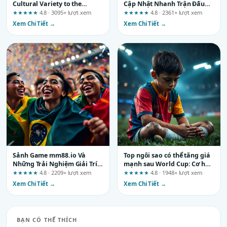
Cultural Variety to the
Cập Nhật Nhanh Trận Đấu
Entertainment Library of
Hôm Nay
★★★★★
4.8 · 3095+ lượt xem
★★★★★
4.8 · 2361+ lượt xem
pub88.cfd – A Criteria-Based
Xem Chi Tiết →
Xem Chi Tiết →
Verification
Sảnh Game mm88.io Và
Top ngôi sao có thể tăng giá
Những Trải Nghiệm Giải Trí
mạnh sau World Cup: Cơ hội
Toàn Diện
cho những ai biết nắm bắt
★★★★★
4.8 · 2209+ lượt xem
★★★★★
4.8 · 1948+ lượt xem
Xem Chi Tiết →
Xem Chi Tiết →
BẠN CÓ THỂ THÍCH