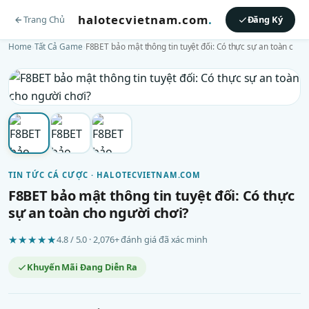
halotecvietnam.com
.
Trang Chủ
Đăng Ký
Home
›
Tất Cả Game
›
F8BET bảo mật thông tin tuyệt đối: Có thực sự an toàn c
TIN TỨC CÁ CƯỢC · HALOTECVIETNAM.COM
F8BET bảo mật thông tin tuyệt đối: Có thực
sự an toàn cho người chơi?
★★★★★
4.8 / 5.0 · 2,076+ đánh giá đã xác minh
Khuyến Mãi Đang Diễn Ra