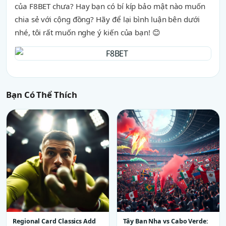
của F8BET chưa? Hay bạn có bí kíp bảo mật nào muốn
chia sẻ với cộng đồng? Hãy để lại bình luận bên dưới
nhé, tôi rất muốn nghe ý kiến của bạn! 😊
Bạn Có Thể Thích
Regional Card Classics Add
Tây Ban Nha vs Cabo Verde: