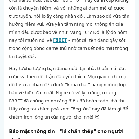
còn là chuyện hiếm. Và với những ai đam mê cá cược
trực tuyến, nỗi lo ấy càng nhân đôi. Làm sao để vừa tận
hưởng niềm vui, vừa yên tâm rằng mọi thông tin của
mình đều được bảo vệ như "vàng 10"? Đó là lý do hôm
nay tôi muốn nói về
F8BET
– một cái tên đang gây sốt
trong cộng đồng game thủ nhờ cam kết bảo mật thông
tin tuyệt đối.
Hãy tưởng tượng bạn đang ngồi tại nhà, thoải mái đặt
cược và theo dõi trận đấu yêu thích. Mọi giao dịch, mọi
dữ liệu cá nhân đều được "khóa chặt" bằng những lớp
bảo vệ hiện đại nhất. Nghe có vẻ lý tưởng, nhưng
F8BET đã chứng minh rằng điều đó hoàn toàn khả thi.
Hãy cùng tôi khám phá xem "ông lớn" này đã làm gì để
chiếm trọn lòng tin của người chơi nhé! 😎
Bảo mật thông tin – "lá chắn thép" cho người