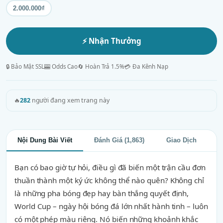
2.000.000₫
⚡ Nhận Thưởng
🔒 Bảo Mật SSL
🎰 Odds Cao
🔄 Hoàn Trả 1.5%
💳 Đa Kênh Nạp
🔥
282
người đang xem trang này
Nội Dung Bài Viết
Đánh Giá (1,863)
Giao Dịch
Bạn có bao giờ tự hỏi, điều gì đã biến một trận cầu đơn
thuần thành một ký ức không thể nào quên? Không chỉ
là những pha bóng đẹp hay bàn thắng quyết định,
World Cup – ngày hội bóng đá lớn nhất hành tinh – luôn
có một phép màu riêng. Nó biến những khoảnh khắc