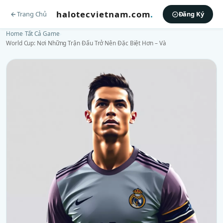
halotecvietnam.com
.
Trang Chủ
Đăng Ký
Home
›
Tất Cả Game
›
World Cup: Nơi Những Trận Đấu Trở Nên Đặc Biệt Hơn – Và