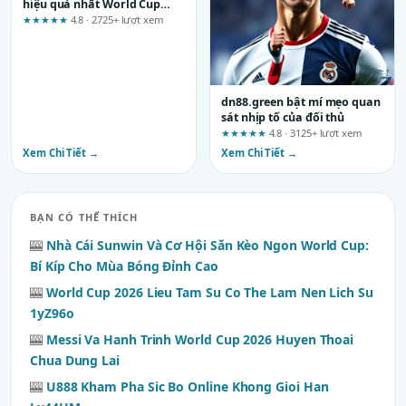
hiệu quả nhất World Cup
2026
★★★★★
4.8 · 2725+ lượt xem
dn88.green bật mí mẹo quan
sát nhịp tố của đối thủ
★★★★★
4.8 · 3125+ lượt xem
Xem Chi Tiết →
Xem Chi Tiết →
BẠN CÓ THỂ THÍCH
🎰
Nhà Cái Sunwin Và Cơ Hội Săn Kèo Ngon World Cup:
Bí Kíp Cho Mùa Bóng Đỉnh Cao
🎰
World Cup 2026 Lieu Tam Su Co The Lam Nen Lich Su
1yZ96o
🎰
Messi Va Hanh Trinh World Cup 2026 Huyen Thoai
Chua Dung Lai
🎰
U888 Kham Pha Sic Bo Online Khong Gioi Han