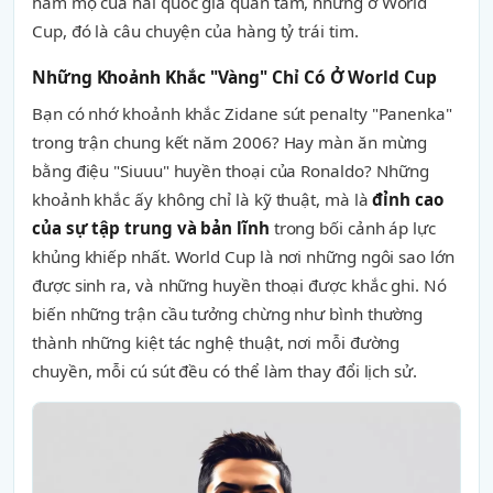
hâm mộ của hai quốc gia quan tâm, nhưng ở World
Cup, đó là câu chuyện của hàng tỷ trái tim.
Những Khoảnh Khắc "Vàng" Chỉ Có Ở World Cup
Bạn có nhớ khoảnh khắc Zidane sút penalty "Panenka"
trong trận chung kết năm 2006? Hay màn ăn mừng
bằng điệu "Siuuu" huyền thoại của Ronaldo? Những
khoảnh khắc ấy không chỉ là kỹ thuật, mà là
đỉnh cao
của sự tập trung và bản lĩnh
trong bối cảnh áp lực
khủng khiếp nhất. World Cup là nơi những ngôi sao lớn
được sinh ra, và những huyền thoại được khắc ghi. Nó
biến những trận cầu tưởng chừng như bình thường
thành những kiệt tác nghệ thuật, nơi mỗi đường
chuyền, mỗi cú sút đều có thể làm thay đổi lịch sử.