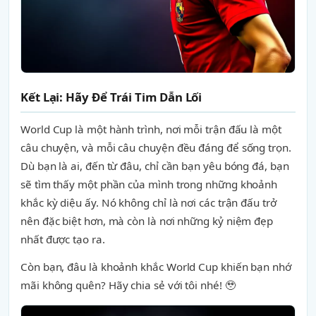
Kết Lại: Hãy Để Trái Tim Dẫn Lối
World Cup là một hành trình, nơi mỗi trận đấu là một
câu chuyện, và mỗi câu chuyện đều đáng để sống trọn.
Dù bạn là ai, đến từ đâu, chỉ cần bạn yêu bóng đá, bạn
sẽ tìm thấy một phần của mình trong những khoảnh
khắc kỳ diệu ấy. Nó không chỉ là nơi các trận đấu trở
nên đặc biệt hơn, mà còn là nơi những kỷ niệm đẹp
nhất được tạo ra.
Còn bạn, đâu là khoảnh khắc World Cup khiến bạn nhớ
mãi không quên? Hãy chia sẻ với tôi nhé! 🥹