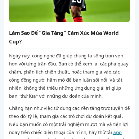
Làm Sao Để "Gia Tăng" Cảm Xúc Mùa World
Cup?
Ngày nay, công nghệ đã giúp chúng ta sống trọn vẹn
hơn với từng trận đấu. Bạn có thể xem lại các pha quay
chậm, phân tích chiến thuật, hoặc tham gia vào các
cộng đồng người hâm mộ để bàn luận sôi nổi. Và tất
nhiên, không thể thiếu những ứng dụng giải trí giúp
bạn "thử lửa" với những dự đoán của mình.
Chẳng hạn như việc sử dụng các nền tảng trực tuyến để
theo dõi tỷ lệ, tham gia các trò chơi dự đoán kết quả.
Nếu bạn muốn có một trải nghiệm mượt mà và tiện lợi
ngay trên chiếc điện thoại của mình, hãy thử tải
app