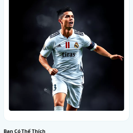
Bạn Có Thể Thích