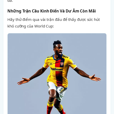
đá.
Những Trận Cầu Kinh Điển Và Dư Âm Còn Mãi
Hãy thử điểm qua vài trận đấu để thấy được sức hút
khó cưỡng của World Cup: