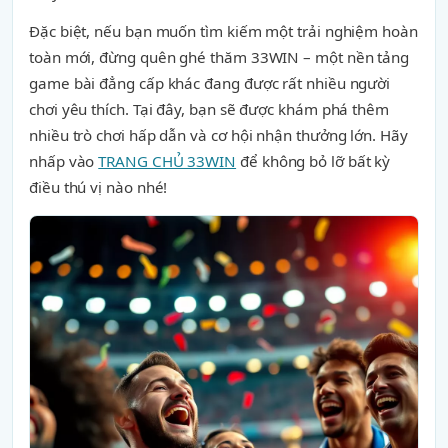
Đặc biệt, nếu bạn muốn tìm kiếm một trải nghiệm hoàn
toàn mới, đừng quên ghé thăm 33WIN – một nền tảng
game bài đẳng cấp khác đang được rất nhiều người
chơi yêu thích. Tại đây, bạn sẽ được khám phá thêm
nhiều trò chơi hấp dẫn và cơ hội nhận thưởng lớn. Hãy
nhấp vào
TRANG CHỦ 33WIN
để không bỏ lỡ bất kỳ
điều thú vị nào nhé!