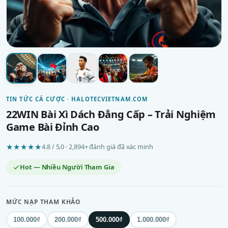
TIN TỨC CÁ CƯỢC · HALOTECVIETNAM.COM
22WIN Bài Xì Dách Đẳng Cấp – Trải Nghiệm
Game Bài Đỉnh Cao
★★★★★
4.8 / 5.0 · 2,894+ đánh giá đã xác minh
Hot — Nhiều Người Tham Gia
MỨC NẠP THAM KHẢO
100.000₫
200.000₫
500.000₫
1.000.000₫