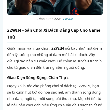
Hình minh hoạ:
33WIN
22WIN – Sân Chơi Xì Dách Đẳng Cấp Cho Game
Thủ
Giữa muôn vàn lựa chọn,
22WIN
nổi bật như một điểm
đến lý tưởng cho những ai đam mê bài xì dách. Vậy
điều gì tạo nên sự khác biệt? Đó chính là sự đầu tư chỉn
chu từ giao diện đến trải nghiệm người dùng.
Giao Diện Sống Động, Chân Thực
Ngay khi bước vào phòng chơi xì dách tại 22WIN, bạn
sẽ bị cuốn hút bởi đồ họa sắc nét, âm thanh sống động
như đang ngồi tại một sòng bài thực thụ. Mọi chi tiết từ
lá bài, bàn chơi đến hiệu ứng chia bài đều được thiết kế