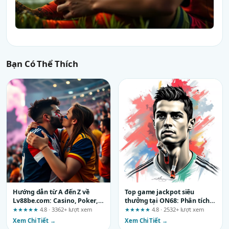
Bạn Có Thể Thích
Hướng dẫn từ A đến Z về
Top game jackpot siêu
Lv88be.com: Casino, Poker,
thưởng tại ON68: Phân tích
Slots và Cá cược thể thao
từ góc nhìn biên tập độc lập
★★★★★
4.8 · 3362+ lượt xem
★★★★★
4.8 · 2532+ lượt xem
Xem Chi Tiết →
Xem Chi Tiết →