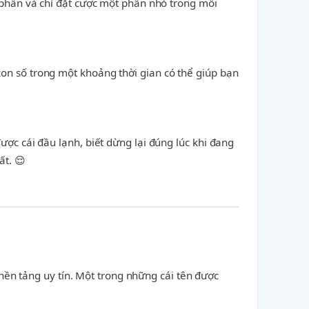
 phần và chỉ đặt cược một phần nhỏ trong mỗi
con số trong một khoảng thời gian có thể giúp bạn
ợc cái đầu lạnh, biết dừng lại đúng lúc khi đang
ất. 😌
 nền tảng uy tín. Một trong những cái tên được