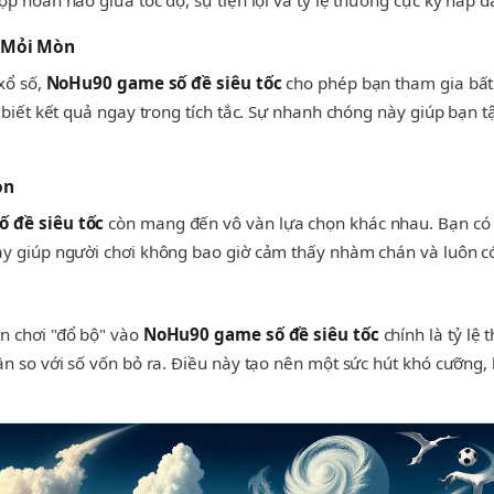
p hoàn hảo giữa tốc độ, sự tiện lợi và tỷ lệ thưởng cực kỳ hấp d
i Mỏi Mòn
xổ số,
NoHu90 game số đề siêu tốc
cho phép bạn tham gia bất k
à biết kết quả ngay trong tích tắc. Sự nhanh chóng này giúp bạn
ọn
 đề siêu tốc
còn mang đến vô vàn lựa chọn khác nhau. Bạn có t
y giúp người chơi không bao giờ cảm thấy nhàm chán và luôn có 
n chơi "đổ bộ" vào
NoHu90 game số đề siêu tốc
chính là tỷ lệ
ần so với số vốn bỏ ra. Điều này tạo nên một sức hút khó cưỡng,