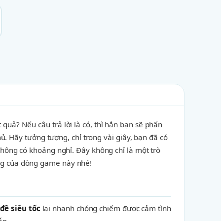
quả? Nếu câu trả lời là có, thì hẳn bạn sẽ phấn
 Hãy tưởng tượng, chỉ trong vài giây, bạn đã có
 không có khoảng nghỉ. Đây không chỉ là một trò
ỡng của dòng game này nhé!
ề siêu tốc
lại nhanh chóng chiếm được cảm tình