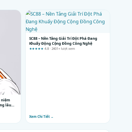
SC88 – Nền Tảng Giải Trí Đột Phá Đang
Khuấy Động Cộng Đồng Công Nghệ
★★★★★
4.8 · 2401+ lượt xem
ỷ niệm
ùng lâu
Xem Chi Tiết →