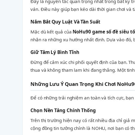
Đây là nguyên tắc quan trọng nhất trong bất kỳ t
ván. Điều này giúp bạn kéo dài thời gian chơi và 
Nắm Bắt Quy Luật Và Tần Suất
Mặc dù kết quả của
NoHu90 game số đề siêu tố
nhận ra những xu hướng nhất định. Dựa vào đó, b
Giữ Tâm Lý Bình Tĩnh
Đừng để cảm xúc chi phối quyết định của bạn. Thu
thua và không tham lam khi đang thắng. Một tinh
Những Lưu Ý Quan Trọng Khi Chơi NoHu90
Để có những trải nghiệm an toàn và tích cực, bạn
Chọn Nền Tảng Chính Thống
Trên thị trường hiện nay có rất nhiều địa chỉ giả 
cộng đồng tin tưởng chính là NOHU, nơi bạn có th