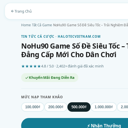
Trang Chủ
Home
›
Tất Cả Game
›
NoHu90 Game Số Đề Siêu Tốc – Trải Nghiệm Đẳ
TIN TỨC CÁ CƯỢC · HALOTECVIETNAM.COM
NoHu90 Game Số Đề Siêu Tốc –
Đẳng Cấp Mới Cho Dân Chơi
★★★★★
4.8 / 5.0 · 2,402+ đánh giá đã xác minh
Khuyến Mãi Đang Diễn Ra
MỨC NẠP THAM KHẢO
100.000₫
200.000₫
500.000₫
1.000.000₫
2.0
⚡ Nhận Thưởng