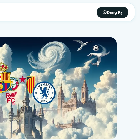
Đăng Ký