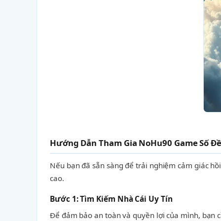
Hướng Dẫn Tham Gia NoHu90 Game Số Đề 
Nếu bạn đã sẵn sàng để trải nghiệm cảm giác hồi h
cao.
Bước 1: Tìm Kiếm Nhà Cái Uy Tín
Để đảm bảo an toàn và quyền lợi của mình, bạn 