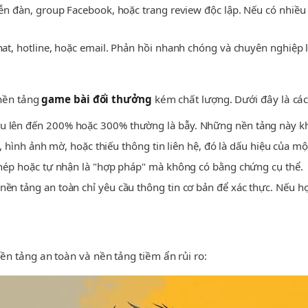
ễn đàn, group Facebook, hoặc trang review độc lập. Nếu có nhiều p
hat, hotline, hoặc email. Phản hồi nhanh chóng và chuyên nghiệp 
 nền tảng
game bài đổi thưởng
kém chất lượng. Dưới đây là các
 lên đến 200% hoặc 300% thường là bẫy. Những nền tảng này khó 
, hình ảnh mờ, hoặc thiếu thông tin liên hệ, đó là dấu hiệu của 
phép hoặc tự nhận là "hợp pháp" mà không có bằng chứng cụ thể.
ền tảng an toàn chỉ yêu cầu thông tin cơ bản để xác thực. Nếu 
n tảng an toàn và nền tảng tiềm ẩn rủi ro: