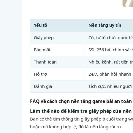
Yếu tố
Nền tảng uy tín
Giấy phép
Có, từ tổ chức quốc tế
Bảo mật
SSL 256-bit, chính sác
Thanh toán
Nhiều kênh, rút tiền 
Hỗ trợ
24/7, phản hồi nhanh
Đánh giá
Tích cực, nhiều người
FAQ về cách chọn nền tảng game bài an toàn
Làm thế nào để kiểm tra giấy phép của nền
Bạn có thể tìm thông tin giấy phép ở cuối trang 
hoặc mã không hợp lệ, đó là nền tảng rủi ro.