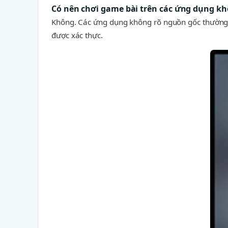
Có nên chơi game bài trên các ứng dụng k
Không. Các ứng dụng không rõ nguồn gốc thường 
được xác thực.