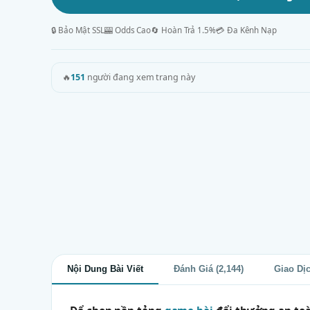
🔒 Bảo Mật SSL
🎰 Odds Cao
🔄 Hoàn Trả 1.5%
💳 Đa Kênh Nạp
🔥
151
người đang xem trang này
Nội Dung Bài Viết
Đánh Giá (2,144)
Giao Dị