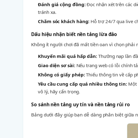
Đánh giá cộng đồng:
Đọc nhận xét trên các di
tránh xa.
Chăm sóc khách hàng:
Hỗ trợ 24/7 qua live c
Dấu hiệu nhận biết nền tảng lừa đảo
Không ít người chơi đã mất tiền oan vì chọn phải
Khuyến mãi quá hấp dẫn:
Thưởng nạp lần đầu
Giao diện sơ sài:
Nếu trang web có lỗi chính tả
Không có giấy phép:
Thiếu thông tin về cấp 
Yêu cầu cung cấp quá nhiều thông tin:
Một n
vô lý, hãy cẩn trọng.
So sánh nền tảng uy tín và nền tảng rủi ro
Bảng dưới đây giúp bạn dễ dàng phân biệt giữa nề