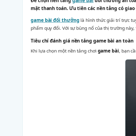
Để chọn nền tảng
game bài
đổi thưởng an toà
mật thanh toán. Ưu tiên các nền tảng có giao
game bài đổi thưởng
là hình thức giải trí trực 
phẩm quy đổi. Với sự bùng nổ của thị trường này, v
Tiêu chí đánh giá nền tảng game bài an toàn
Khi lựa chọn một nền tảng chơi
game bài
, bạn c