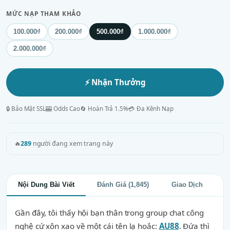
MỨC NẠP THAM KHẢO
100.000₫
200.000₫
500.000₫
1.000.000₫
2.000.000₫
⚡ Nhận Thưởng
🔒 Bảo Mật SSL
🎰 Odds Cao
🔄 Hoàn Trả 1.5%
💳 Đa Kênh Nạp
🔥
289
người đang xem trang này
Nội Dung Bài Viết
Đánh Giá (1,845)
Giao Dịch
Gần đây, tôi thấy hội bạn thân trong group chat công
nghệ cứ xôn xao về một cái tên lạ hoắc:
AU88
. Đứa thì