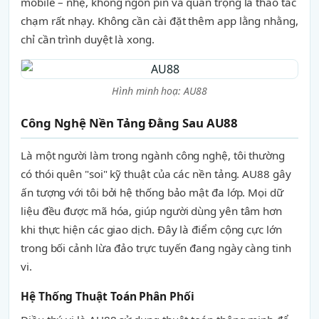
mobile – nhẹ, không ngốn pin và quan trọng là thao tác
chạm rất nhạy. Không cần cài đặt thêm app lằng nhằng,
chỉ cần trình duyệt là xong.
Hình minh hoạ: AU88
Công Nghệ Nền Tảng Đằng Sau AU88
Là một người làm trong ngành công nghệ, tôi thường
có thói quên "soi" kỹ thuật của các nền tảng. AU88 gây
ấn tượng với tôi bởi hệ thống bảo mật đa lớp. Mọi dữ
liệu đều được mã hóa, giúp người dùng yên tâm hơn
khi thực hiện các giao dịch. Đây là điểm cộng cực lớn
trong bối cảnh lừa đảo trực tuyến đang ngày càng tinh
vi.
Hệ Thống Thuật Toán Phân Phối