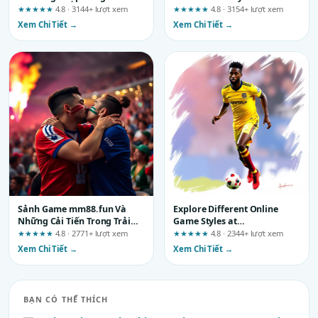
lạ?
Entertainment Catalog of
★★★★★
4.8 · 3144+ lượt xem
★★★★★
4.8 · 3154+ lượt xem
zbet.promo
Xem Chi Tiết →
Xem Chi Tiết →
Sảnh Game mm88.fun Và
Explore Different Online
Những Cải Tiến Trong Trải
Game Styles at
Nghiệm Online
go88win.blue: A Risk
★★★★★
4.8 · 2771+ lượt xem
★★★★★
4.8 · 2344+ lượt xem
Manager's Verification
Xem Chi Tiết →
Xem Chi Tiết →
Review
BẠN CÓ THỂ THÍCH