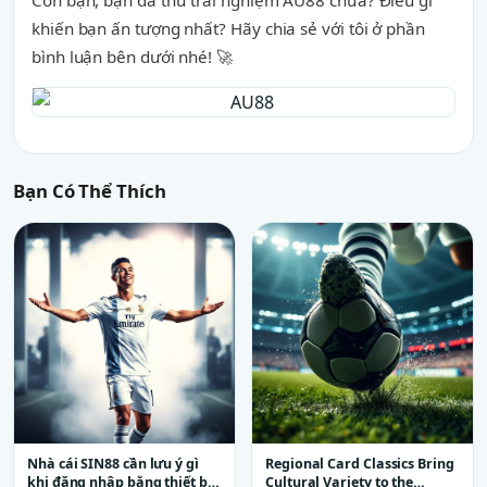
Còn bạn, bạn đã thử trải nghiệm AU88 chưa? Điều gì
khiến bạn ấn tượng nhất? Hãy chia sẻ với tôi ở phần
bình luận bên dưới nhé! 🚀
Bạn Có Thể Thích
Nhà cái SIN88 cần lưu ý gì
Regional Card Classics Bring
khi đăng nhập bằng thiết bị
Cultural Variety to the