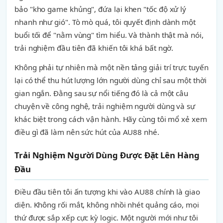
bảo "kho game khủng", đứa lại khen "tốc độ xử lý
nhanh như gió". Tò mò quá, tôi quyết định dành một
buổi tối để "nằm vùng" tìm hiểu. Và thành thật mà nói,
trải nghiệm đầu tiên đã khiến tôi khá bất ngờ.
Không phải tự nhiên mà một nền tảng giải trí trực tuyến
lại có thể thu hút lượng lớn người dùng chỉ sau một thời
gian ngắn. Đằng sau sự nổi tiếng đó là cả một câu
chuyện về công nghệ, trải nghiệm người dùng và sự
khác biệt trong cách vận hành. Hãy cùng tôi mổ xẻ xem
điều gì đã làm nên sức hút của AU88 nhé.
Trải Nghiệm Người Dùng Được Đặt Lên Hàng
Đầu
Điều đầu tiên tôi ấn tượng khi vào AU88 chính là giao
diện. Không rối mắt, không nhồi nhét quảng cáo, mọi
thứ được sắp xếp cực kỳ logic. Một người mới như tôi