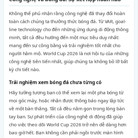
Không thể phủ nhận rằng công nghệ đã thay đổi hoàn
toàn cách chúng ta thưởng thức bóng đá. Từ VAR, goal-
line technology cho đến những ứng dụng di động thông
minh, tất cả đều hướng đến một mục tiêu duy nhất:
mang đến sự công bằng và trải nghiệm tốt nhất cho
người hâm mộ. World Cup 2026 là nơi hội tụ của những
công nghệ tiên tiến nhất, giúp chúng ta không bỏ lỡ bất
kỳ chi tiết nào.
Trải nghiệm xem bóng đá chưa từng có
Hãy tưởng tượng bạn có thể xem lại một pha bóng từ
mọi góc máy, hoặc nhận được thông báo ngay lập tức
về một bàn thắng. Tất cả đều nằm gọn trong lòng bàn
tay bạn. Sự phát triển của công nghệ di động đã giúp
cho việc theo dõi World Cup 2026 trở nên dễ dàng hơn
bao giờ hết. Bạn không cần phải ngồi trước màn hình