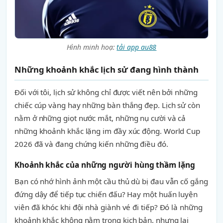
Hình minh hoạ:
tải app au88
Những khoảnh khắc lịch sử đang hình thành
Đối với tôi, lịch sử không chỉ được viết nên bởi những
chiếc cúp vàng hay những bàn thắng đẹp. Lịch sử còn
nằm ở những giọt nước mắt, những nụ cười và cả
những khoảnh khắc lặng im đầy xúc động. World Cup
2026 đã và đang chứng kiến những điều đó.
Khoảnh khắc của những người hùng thầm lặng
Bạn có nhớ hình ảnh một cầu thủ dù bị đau vẫn cố gắng
đứng dậy để tiếp tục chiến đấu? Hay một huấn luyện
viên đã khóc khi đội nhà giành vé đi tiếp? Đó là những
khoảnh khắc không nằm trong kịch bản, nhưng lại