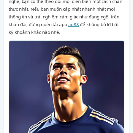
nghệ, bạn có thể theo dõi mọi diễn biến một cách chân
thực nhất. Nếu bạn muốn cập nhật nhanh nhất mọi
thông tin và trải nghiệm cảm giác như đang ngồi trên
khán đài, đừng quên tải app
au88
để không bỏ lỡ bất
kỳ khoảnh khắc nào nhé.