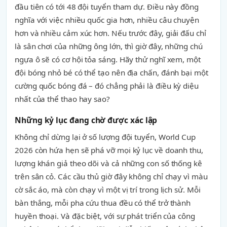
đầu tiên có tới 48 đội tuyển tham dự. Điều này đồng
nghĩa với việc nhiều quốc gia hơn, nhiều câu chuyện
hơn và nhiều cảm xúc hơn. Nếu trước đây, giải đấu chỉ
là sân chơi của những ông lớn, thì giờ đây, những chú
ngựa ô sẽ có cơ hội tỏa sáng. Hãy thử nghĩ xem, một
đội bóng nhỏ bé có thể tạo nên địa chấn, đánh bại một
cường quốc bóng đá – đó chẳng phải là điều kỳ diệu
nhất của thể thao hay sao?
Những kỷ lục đang chờ được xác lập
Không chỉ dừng lại ở số lượng đội tuyển, World Cup
2026 còn hứa hẹn sẽ phá vỡ mọi kỷ lục về doanh thu,
lượng khán giả theo dõi và cả những con số thống kê
trên sân cỏ. Các cầu thủ giờ đây không chỉ chạy vì màu
cờ sắc áo, mà còn chạy vì một vị trí trong lịch sử. Mỗi
bàn thắng, mỗi pha cứu thua đều có thể trở thành
huyền thoại. Và đặc biệt, với sự phát triển của công