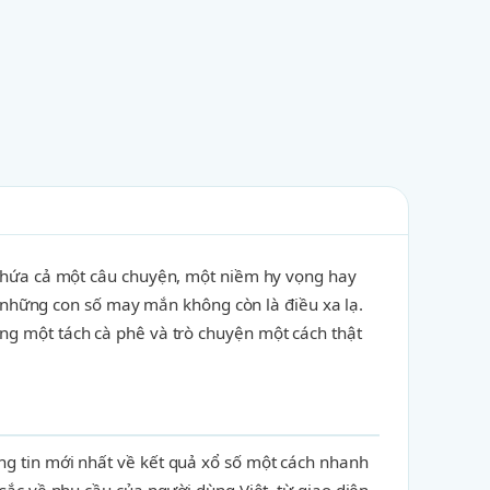
 chứa cả một câu chuyện, một niềm hy vọng hay
há những con số may mắn không còn là điều xa lạ.
ống một tách cà phê và trò chuyện một cách thật
ng tin mới nhất về kết quả xổ số một cách nhanh