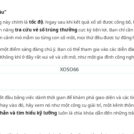
ầu"
g này chính là
tốc độ
. Ngay sau khi kết quả xổ số được công bố,
nh năng
tra cứu vé số trúng thưởng
cực kỳ tiện lợi. Bạn chỉ cầ
còn cảnh mò mẫm so từng con số một, mọi thứ đều được tự động 
ột điểm sáng đáng chú ý. Bạn có thể tham gia vào các diễn đàn
Không khí ở đây rất vui vẻ và cởi mở, như một gia đình công ngh
bắt đầu bằng việc dành thời gian để khám phá giao diện và các 
hay vào đó, hãy xem nó như một công cụ giải trí, một kênh thôn
nhẫn và tìm hiểu kỹ lưỡng
luôn là chìa khóa dẫn đến những trả