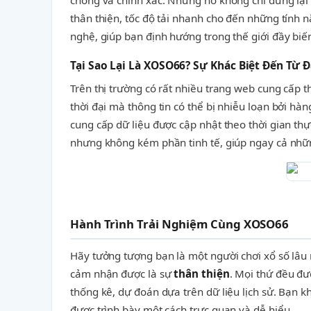
chóng và chính xác. Nhưng nó không chỉ dừng lại 
thân thiện, tốc độ tải nhanh cho đến những tính 
nghệ, giúp bạn định hướng trong thế giới đầy bi
Tại Sao Lại Là XOSO66? Sự Khác Biệt Đến Từ 
Trên thị trường có rất nhiều trang web cung cấp t
thời đại mà thông tin có thể bị nhiễu loạn bởi hà
cung cấp dữ liệu được cập nhật theo thời gian thự
nhưng không kém phần tinh tế, giúp ngay cả nhữ
Hành Trình Trải Nghiệm Cùng XOSO66
Hãy tưởng tượng bạn là một người chơi xổ số lâu 
cảm nhận được là sự
thân thiện
. Mọi thứ đều đư
thống kê, dự đoán dựa trên dữ liệu lịch sử. Bạn 
được trình bày một cách trực quan và dễ hiểu.