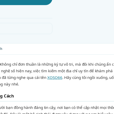
ch
Không chỉ đơn thuần là những ký tự vô tri, mà đôi khi chúng ẩn
ng nghệ số hiện nay, việc tìm kiếm một địa chỉ uy tín để khám p
n đã từng nghe qua cái tên
XOSO66
. Hãy cùng tôi ngồi xuống, u
ng này nhé.
ng Cách
i bạn đồng hành đáng tin cậy, nơi bạn có thể cập nhật mọi thô