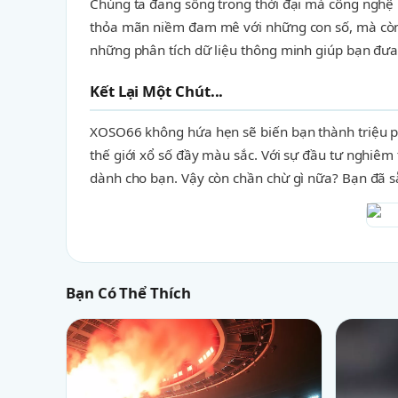
Chúng ta đang sống trong thời đại mà công nghệ 
thỏa mãn niềm đam mê với những con số, mà còn 
những phân tích dữ liệu thông minh giúp bạn đưa
Kết Lại Một Chút...
XOSO66 không hứa hẹn sẽ biến bạn thành triệu p
thế giới xổ số đầy màu sắc. Với sự đầu tư nghiê
dành cho bạn. Vậy còn chần chừ gì nữa? Bạn đã 
Bạn Có Thể Thích