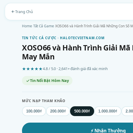
Trang Chủ
Home
›
Tất Cả Game
›
XOSO66 và Hành Trình Giải Mã Những Con Số 
TIN TỨC CÁ CƯỢC · HALOTECVIETNAM.COM
XOSO66 và Hành Trình Giải Mã
May Mắn
★★★★★
4.8 / 5.0 · 2,641+ đánh giá đã xác minh
Tin Nổi Bật Hôm Nay
MỨC NẠP THAM KHẢO
100.000₫
200.000₫
500.000₫
1.000.000₫
2.0
⚡ Nhận Thưởng