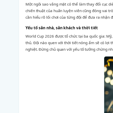
Một ngôi sao vắng mặt có thể làm thay đổi cục di
chiến thuật của huấn luyện viên cũng đóng vai tr
cần hiểu rõ lối chơi của từng đội để đưa ra nhận đ
Yếu tố sân nhà, sân khách và thời tiết
World Cup 2026 được tổ chức tại ba quốc gia: Mỹ,
thủ. Đội nào quen với thời tiết nóng ẩm sẽ có lợi 
nghiệt. Đừng chủ quan với yếu tố tưởng chừng nh