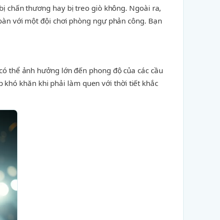
bị chấn thương hay bị treo giò không. Ngoài ra,
toàn với một đội chơi phòng ngự phản công. Bạn
 có thể ảnh hưởng lớn đến phong độ của các cầu
ặp khó khăn khi phải làm quen với thời tiết khắc