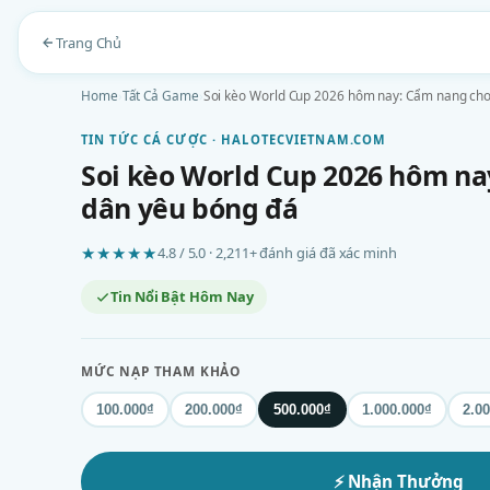
Trang Chủ
Home
›
Tất Cả Game
›
Soi kèo World Cup 2026 hôm nay: Cẩm nang cho
TIN TỨC CÁ CƯỢC · HALOTECVIETNAM.COM
Soi kèo World Cup 2026 hôm na
dân yêu bóng đá
★★★★★
4.8 / 5.0 · 2,211+ đánh giá đã xác minh
Tin Nổi Bật Hôm Nay
MỨC NẠP THAM KHẢO
100.000₫
200.000₫
500.000₫
1.000.000₫
2.0
⚡ Nhận Thưởng