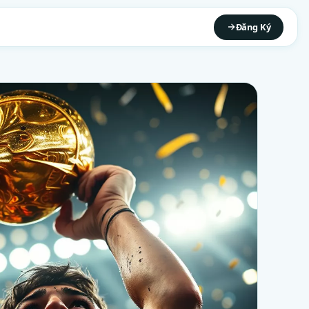
Đăng Ký