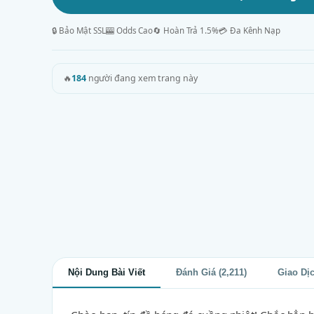
🔒 Bảo Mật SSL
🎰 Odds Cao
🔄 Hoàn Trả 1.5%
💳 Đa Kênh Nạp
🔥
184
người đang xem trang này
Nội Dung Bài Viết
Đánh Giá (2,211)
Giao Dị