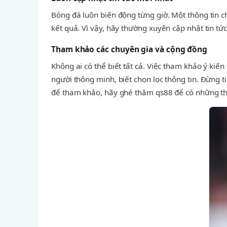
Bóng đá luôn biến động từng giờ. Một thông tin 
kết quả. Vì vậy, hãy thường xuyên cập nhật tin tức
Tham khảo các chuyên gia và cộng đồng
Không ai có thể biết tất cả. Việc tham khảo ý kiến
người thông minh, biết chọn lọc thông tin. Đừng 
để tham khảo, hãy ghé thăm qs88 để có những thô