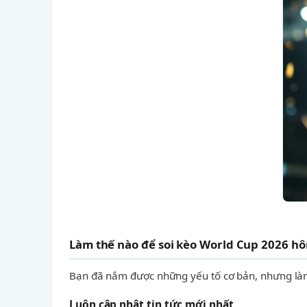
Làm thế nào để soi kèo World Cup 2026 h
Bạn đã nắm được những yếu tố cơ bản, nhưng làm
Luôn cập nhật tin tức mới nhất