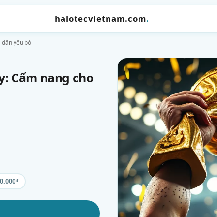
halotecvietnam.com
.
 dân yêu bó
y: Cẩm nang cho
00.000₫