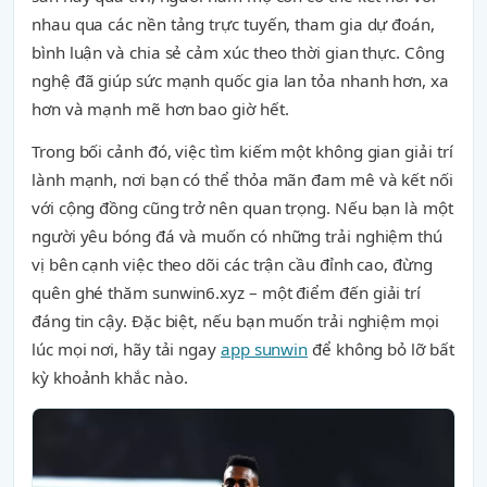
nhau qua các nền tảng trực tuyến, tham gia dự đoán,
bình luận và chia sẻ cảm xúc theo thời gian thực. Công
nghệ đã giúp sức mạnh quốc gia lan tỏa nhanh hơn, xa
hơn và mạnh mẽ hơn bao giờ hết.
Trong bối cảnh đó, việc tìm kiếm một không gian giải trí
lành mạnh, nơi bạn có thể thỏa mãn đam mê và kết nối
với cộng đồng cũng trở nên quan trọng. Nếu bạn là một
người yêu bóng đá và muốn có những trải nghiệm thú
vị bên cạnh việc theo dõi các trận cầu đỉnh cao, đừng
quên ghé thăm sunwin6.xyz – một điểm đến giải trí
đáng tin cậy. Đặc biệt, nếu bạn muốn trải nghiệm mọi
lúc mọi nơi, hãy tải ngay
app sunwin
để không bỏ lỡ bất
kỳ khoảnh khắc nào.