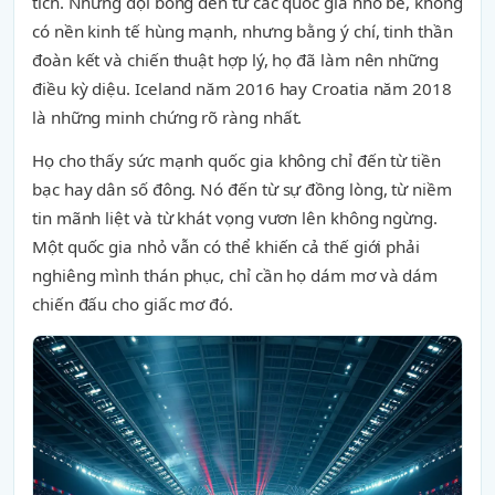
tích. Những đội bóng đến từ các quốc gia nhỏ bé, không
có nền kinh tế hùng mạnh, nhưng bằng ý chí, tinh thần
đoàn kết và chiến thuật hợp lý, họ đã làm nên những
điều kỳ diệu. Iceland năm 2016 hay Croatia năm 2018
là những minh chứng rõ ràng nhất.
Họ cho thấy sức mạnh quốc gia không chỉ đến từ tiền
bạc hay dân số đông. Nó đến từ sự đồng lòng, từ niềm
tin mãnh liệt và từ khát vọng vươn lên không ngừng.
Một quốc gia nhỏ vẫn có thể khiến cả thế giới phải
nghiêng mình thán phục, chỉ cần họ dám mơ và dám
chiến đấu cho giấc mơ đó.