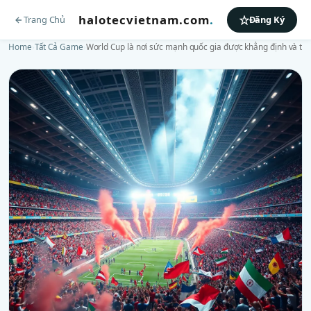
halotecvietnam.com
.
Trang Chủ
Đăng Ký
Home
›
Tất Cả Game
›
World Cup là nơi sức mạnh quốc gia được khẳng định và t