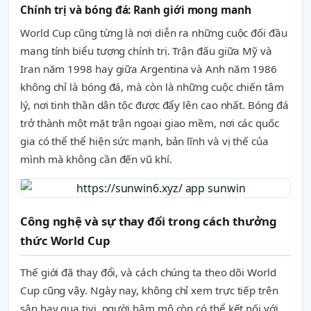
Chính trị và bóng đá: Ranh giới mong manh
World Cup cũng từng là nơi diễn ra những cuộc đối đầu
mang tính biểu tượng chính trị. Trận đấu giữa Mỹ và
Iran năm 1998 hay giữa Argentina và Anh năm 1986
không chỉ là bóng đá, mà còn là những cuộc chiến tâm
lý, nơi tinh thần dân tộc được đẩy lên cao nhất. Bóng đá
trở thành một mặt trận ngoại giao mềm, nơi các quốc
gia có thể thể hiện sức mạnh, bản lĩnh và vị thế của
mình mà không cần đến vũ khí.
Công nghệ và sự thay đổi trong cách thưởng
thức World Cup
Thế giới đã thay đổi, và cách chúng ta theo dõi World
Cup cũng vậy. Ngày nay, không chỉ xem trực tiếp trên
sân hay qua tivi, người hâm mộ còn có thể kết nối với