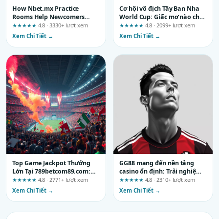
How Nbet.mx Practice
Cơ hội vô địch Tây Ban Nha
Rooms Help Newcomers
World Cup: Giấc mơ nào cho
Learn Unfamiliar Card
La Roja?
★★★★★
4.8 · 3330+ lượt xem
★★★★★
4.8 · 2099+ lượt xem
Games: A User Journey
Xem Chi Tiết →
Xem Chi Tiết →
Review
Top Game Jackpot Thưởng
GG88 mang đến nền tảng
Lớn Tại 789betcom89.com:
casino ổn định: Trải nghiệm
Đánh Giá Theo Tiêu Chí Minh
thực tế từ một tay chơi kỳ
★★★★★
4.8 · 2771+ lượt xem
★★★★★
4.8 · 2310+ lượt xem
Bạch Và Kiểm Soát Rủi Ro
cựu
Xem Chi Tiết →
Xem Chi Tiết →