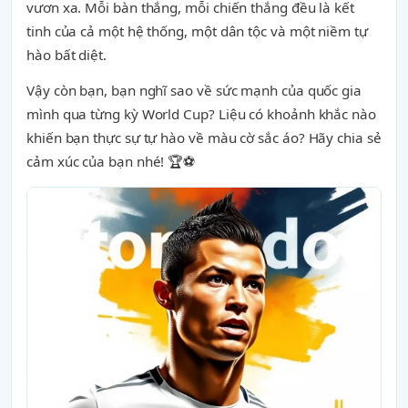
vươn xa. Mỗi bàn thắng, mỗi chiến thắng đều là kết
tinh của cả một hệ thống, một dân tộc và một niềm tự
hào bất diệt.
Vậy còn bạn, bạn nghĩ sao về sức mạnh của quốc gia
mình qua từng kỳ World Cup? Liệu có khoảnh khắc nào
khiến bạn thực sự tự hào về màu cờ sắc áo? Hãy chia sẻ
cảm xúc của bạn nhé! 🏆⚽