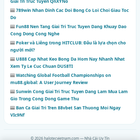
Giai Tri Truc Tuyen QnXYNo
🎰
789win Nhan Dinh Cac Doi Bong Co Loi Choi Giau Toc
Do
🎰
Fun88 Nen Tang Giai Tri Truc Tuyen Dang Khuay Dao
Cong Dong Cong Nghe
🎰
Poker và Liêng trong HITCLUB: Đâu là lựa chọn cho
người mới?
🎰
U888 Cap Nhat Keo Bong Da Hom Nay Nhanh Nhat
Xem Ty Le Cuc Chuan DUS8TI
🎰
Watching Global Football Championships on
mu88.global: A User Journey Review
🎰
Sunwin Cong Giai Tri Truc Tuyen Dang Lam Mua Lam
Gio Trong Cong Dong Game Thu
🎰
Ban Ca Giai Tri Tren 88vbet San Thuong Moi Ngay
VIc9Nf
© 2026 halotecvietnam.com — Nhà Cái Uy Tín