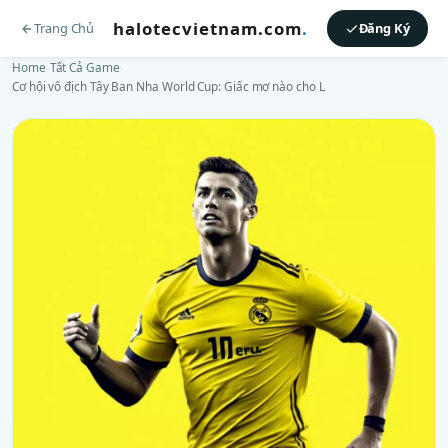
halotecvietnam.com
.
Trang Chủ
Đăng Ký
Home
›
Tất Cả Game
›
Cơ hội vô địch Tây Ban Nha World Cup: Giấc mơ nào cho L