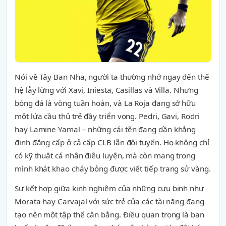
Nói về Tây Ban Nha, người ta thường nhớ ngay đến thế
hệ lẫy lừng với Xavi, Iniesta, Casillas và Villa. Nhưng
bóng đá là vòng tuần hoàn, và La Roja đang sở hữu
một lứa cầu thủ trẻ đầy triển vọng. Pedri, Gavi, Rodri
hay Lamine Yamal – những cái tên đang dần khẳng
định đẳng cấp ở cả cấp CLB lẫn đội tuyển. Họ không chỉ
có kỹ thuật cá nhân điêu luyện, mà còn mang trong
mình khát khao cháy bỏng được viết tiếp trang sử vàng.
Sự kết hợp giữa kinh nghiệm của những cựu binh như
Morata hay Carvajal với sức trẻ của các tài năng đang
tạo nên một tập thể cân bằng. Điều quan trọng là ban