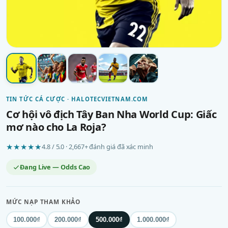
TIN TỨC CÁ CƯỢC · HALOTECVIETNAM.COM
Cơ hội vô địch Tây Ban Nha World Cup: Giấc
mơ nào cho La Roja?
★★★★★
4.8 / 5.0 · 2,667+ đánh giá đã xác minh
Đang Live — Odds Cao
MỨC NẠP THAM KHẢO
100.000₫
200.000₫
500.000₫
1.000.000₫