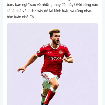
bạn, bạn nghĩ sao về những thay đổi này? Đội bóng nào
sẽ là nhà vô địch? Hãy để lại bình luận và cùng nhau
bàn luận nhé! 🚀