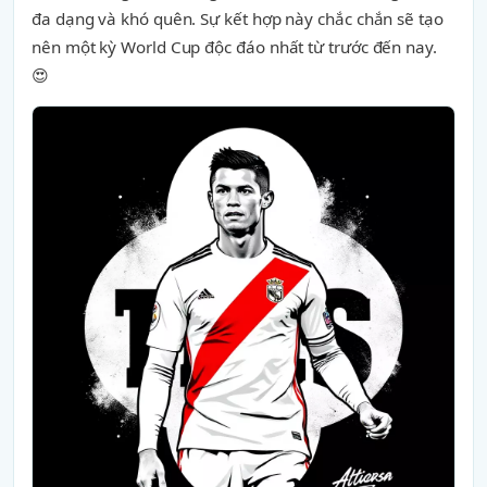
đa dạng và khó quên. Sự kết hợp này chắc chắn sẽ tạo
nên một kỳ World Cup độc đáo nhất từ trước đến nay.
😍