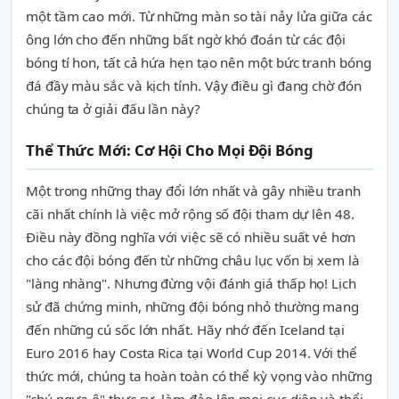
một tầm cao mới. Từ những màn so tài nảy lửa giữa các
ông lớn cho đến những bất ngờ khó đoán từ các đội
bóng tí hon, tất cả hứa hẹn tạo nên một bức tranh bóng
đá đầy màu sắc và kịch tính. Vậy điều gì đang chờ đón
chúng ta ở giải đấu lần này?
Thể Thức Mới: Cơ Hội Cho Mọi Đội Bóng
Một trong những thay đổi lớn nhất và gây nhiều tranh
cãi nhất chính là việc mở rộng số đội tham dự lên 48.
Điều này đồng nghĩa với việc sẽ có nhiều suất vé hơn
cho các đội bóng đến từ những châu lục vốn bị xem là
"làng nhàng". Nhưng đừng vội đánh giá thấp họ! Lịch
sử đã chứng minh, những đội bóng nhỏ thường mang
đến những cú sốc lớn nhất. Hãy nhớ đến Iceland tại
Euro 2016 hay Costa Rica tại World Cup 2014. Với thể
thức mới, chúng ta hoàn toàn có thể kỳ vọng vào những