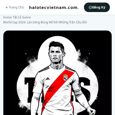
halotecvietnam.com
.
Trang Chủ
Đăng Ký
Home
›
Tất Cả Game
›
World Cup 2026: Làn Sóng Bùng Nổ Với Những Trận Cầu Đỉn