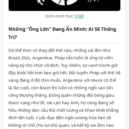
Hình minh hoạ:
C168
Những "Ông Lớn" Đang Ẩn Mình: Ai Sẽ Thống
Trị?
Dù thể thức có thay đổi thế nào, những cái tên như
Brazil, Đức, Argentina, Pháp vẫn luôn là ứng cử viên
nặng ký cho chức vô địch. Tuy nhiên, sự cạnh tranh giờ
đây khốc liệt hơn bao giờ hết. Đội tuyển Pháp với thế hệ
vàng đang ở độ chín muồi, Argentina với Messi có thể
là lần cuối, còn Brazil thì luôn có những ngôi sao tấn
công thượng thặng. Đừng quên những đội bóng giàu
tham vọng như Bỉ, Hà Lan hay Anh, họ cũng đang sở
hữu những dàn cầu thủ chất lượng và khao khát khẳng
định tên tuổi. Cuộc đua đến ngôi vương hứa hẹn sẽ
không có chỗ cho sự chủ quan, và bất kỳ sai lầm nào