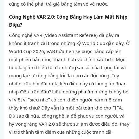
cũng có thể phải trả giá bằng tấm vé về nước.
Công Nghệ VAR 2.0: Công Bằng Hay Làm Mất Nhịp
Điệu?
Công nghệ VAR (Video Assistant Referee) đã gây ra
không ít tranh cãi trong những kỳ World Cup gần đây. Ở
World Cup 2026, VAR hứa hẹn sẽ được nâng cấp lên
một phiên bản mới, nhanh hơn và chính xác hơn. Mục
tiêu là giảm thiểu tối đa những sai sót của trọng tài và
mang lại sự công bằng tối đa cho các đội bóng. Tuy
nhiên, câu hỏi đặt ra là liệu điều này có làm gián đoạn
nhịp điệu trận đấu? Liệu những pha ăn mừng bị hủy bỏ
vì việt vị "siêu nhẹ" có còn khiến người hâm mộ cảm
thấy khó chịu? Đây vẫn là một bài toán khó cho FIFA.
Dù sao đi nữa, công nghệ là để phục vụ con người, và
hy vọng rằng VAR 2.0 sẽ thực sự làm được điều đó, thay
vì trở thành tâm điểm của những cuộc tranh cãi.