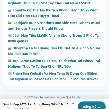
Nghiem Thuc Te Tu Mot Tay Choi Lau Nam E55Dcz
🎰
Ronaldo Co The Tao Ky Tich Khong Hanh Trinh Vuot
Qua Gioi Han Cua Huyen Thoai
🎰
Blackjack Rule Variations and Side Bets: What Casual
and Serious Players Should Know
🎰
Cách Nạp Tiền LLWIN Nhanh Chóng Trong 3 Phút Tại
llwin.games
🎰
Okviptop La Gi Huong Dan Chi Tiet Tu A Z Cho Nguoi
Moi Bat Dau IbrKRh
🎰
Top Game Casino Duoc Yeu Thich Nhat Tai Win55 Trai
Nghiem Thuc Te Tu Dan Choi NRbNOo
🎰
Phien Ban Website Va Nen Tang Di Dong Cua 88ibet
Trai Nghiem Muot Ma Ca Cuoc Moi Luc Moi Noi KrevaC
© 2026 halotecvietnam.com — Nhà Cái Uy Tín
Contact
·
Chính Sách Giao Dịch
·
Chính Sách Hoàn Trả
·
Chính Sách Bảo Mật
·
World Cup 2026: Làn Sóng Bùng Nổ Với Những Trận Cầu Đỉnh Cao Chưa Từng Thấy
Đăng Ký →
Điều Khoản Dịch Vụ
·
Tra Cứu Vé
·
Tất Cả Game
·
Sitemap