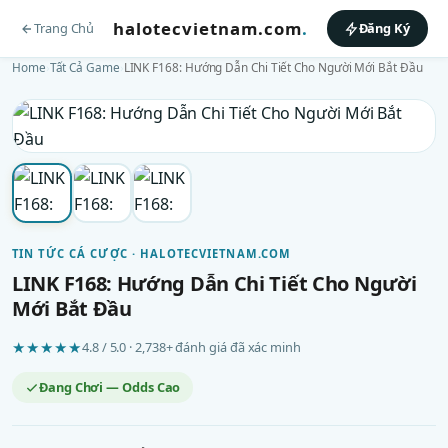
halotecvietnam.com
.
Trang Chủ
Đăng Ký
Home
›
Tất Cả Game
›
LINK F168: Hướng Dẫn Chi Tiết Cho Người Mới Bắt Đầu
TIN TỨC CÁ CƯỢC · HALOTECVIETNAM.COM
LINK F168: Hướng Dẫn Chi Tiết Cho Người
Mới Bắt Đầu
★★★★★
4.8 / 5.0 · 2,738+ đánh giá đã xác minh
Đang Chơi — Odds Cao