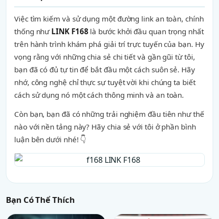
Việc tìm kiếm và sử dụng một đường link an toàn, chính
thống như
LINK F168
là bước khởi đầu quan trọng nhất
trên hành trình khám phá giải trí trực tuyến của bạn. Hy
vọng rằng với những chia sẻ chi tiết và gần gũi từ tôi,
bạn đã có đủ tự tin để bắt đầu một cách suôn sẻ. Hãy
nhớ, công nghệ chỉ thực sự tuyệt vời khi chúng ta biết
cách sử dụng nó một cách thông minh và an toàn.
Còn bạn, bạn đã có những trải nghiệm đầu tiên như thế
nào với nền tảng này? Hãy chia sẻ với tôi ở phần bình
luận bên dưới nhé! 👇
Bạn Có Thể Thích