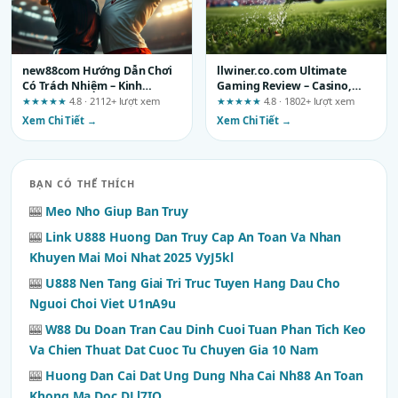
new88com Hướng Dẫn Chơi
llwiner.co.com Ultimate
Có Trách Nhiệm – Kinh
Gaming Review – Casino,
Nghiệm Từ Dân Chơi Thực
Poker, Sports and Games
★★★★★
4.8 · 2112+ lượt xem
★★★★★
4.8 · 1802+ lượt xem
Thụ
Xem Chi Tiết →
Xem Chi Tiết →
BẠN CÓ THỂ THÍCH
🎰
Meo Nho Giup Ban Truy
🎰
Link U888 Huong Dan Truy Cap An Toan Va Nhan
Khuyen Mai Moi Nhat 2025 VyJ5kl
🎰
U888 Nen Tang Giai Tri Truc Tuyen Hang Dau Cho
Nguoi Choi Viet U1nA9u
🎰
W88 Du Doan Tran Cau Dinh Cuoi Tuan Phan Tich Keo
Va Chien Thuat Dat Cuoc Tu Chuyen Gia 10 Nam
🎰
Huong Dan Cai Dat Ung Dung Nha Cai Nh88 An Toan
Khong Ma Doc DLl7IQ