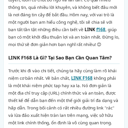
thông tin, quá nhiều lời khuyên, và không biết đâu mới
là nơi đáng tin cậy để bắt đầu. Hôm nay, với vai trò là
một người bạn am hiểu công nghệ, tôi sẽ chia sẻ với
bạn tất tần tật những điều cần biết về
LINK
f168
, giúp
bạn có một khởi đầu thuận lợi và an toàn nhất. Đừng lo,
mọi thứ sẽ đơn giản hơn bạn nghĩ rất nhiều! 😊
LINK F168 Là Gì? Tại Sao Bạn Cần Quan Tâm?
Trước khi đi vào chi tiết, chúng ta hãy cùng làm rõ khái
niệm cơ bản nhất. Về bản chất,
LINK F168
không phải
là một khái niệm phức tạp hay xa lạ. Nó đơn giản là
một địa chỉ truy cập (URL) chính thức và an toàn, được
thiết kế để dẫn bạn đến một thế giới giải trí đa dạng và
hấp dẫn. Trong bối cảnh có rất nhiều đường link "rác"
và lừa đảo xuất hiện tràn lan trên mạng, việc sở hữu
một link chính thống, ổn định là vô cùng quan trọng.