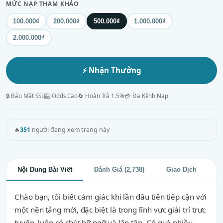
MỨC NẠP THAM KHẢO
100.000₫
200.000₫
500.000₫
1.000.000₫
2.000.000₫
⚡ Nhận Thưởng
🔒 Bảo Mật SSL
🎰 Odds Cao
🔄 Hoàn Trả 1.5%
💳 Đa Kênh Nạp
🔥
351
người đang xem trang này
Nội Dung Bài Viết
Đánh Giá (2,738)
Giao Dịch
Chào bạn, tôi biết cảm giác khi lần đầu tiên tiếp cận với
một nền tảng mới, đặc biệt là trong lĩnh vực giải trí trực
tuyến, luôn có chút bỡ ngỡ và lăn tăn. Có quá nhiều