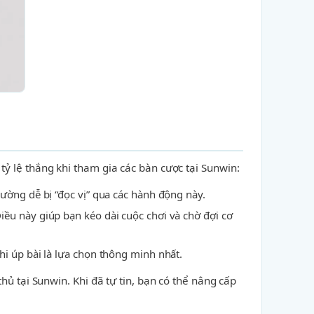
ỷ lệ thắng khi tham gia các bàn cược tại Sunwin:
ường dễ bị “đọc vị” qua các hành động này.
iều này giúp bạn kéo dài cuộc chơi và chờ đợi cơ
hi úp bài là lựa chọn thông minh nhất.
ủ tại Sunwin. Khi đã tự tin, bạn có thể nâng cấp