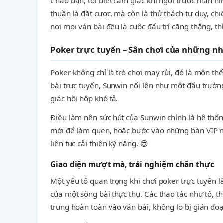
Chào bạn, tôi biết cảm giác khi ngồi trước màn h
thuần là đặt cược, mà còn là thử thách tư duy, c
nơi mọi ván bài đều là cuộc đấu trí căng thẳng, t
Poker trực tuyến – Sân chơi của những nh
Poker không chỉ là trò chơi may rủi, đó là môn thể
bài trực tuyến, Sunwin nổi lên như một đấu trườn
giác hồi hộp khó tả.
Điều làm nên sức hút của Sunwin chính là hệ thốn
mới để làm quen, hoặc bước vào những bàn VIP nơi
liên tục cải thiện kỹ năng. 😎
Giao diện mượt mà, trải nghiệm chân thực
Một yếu tố quan trọng khi chơi poker trực tuyến 
của một sòng bài thực thụ. Các thao tác như tố, th
trung hoàn toàn vào ván bài, không lo bị gián đoạ