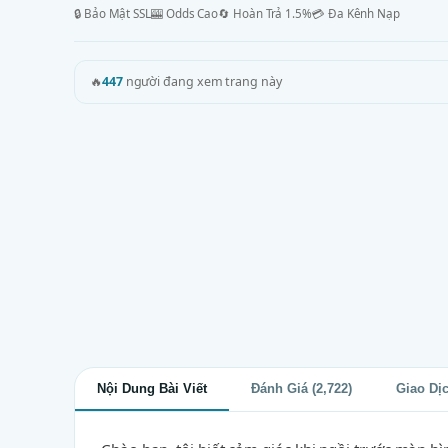
🔒 Bảo Mật SSL
🎰 Odds Cao
🔄 Hoàn Trả 1.5%
💳 Đa Kênh Nạp
🔥
447
người đang xem trang này
Nội Dung Bài Viết
Đánh Giá (2,722)
Giao Dị