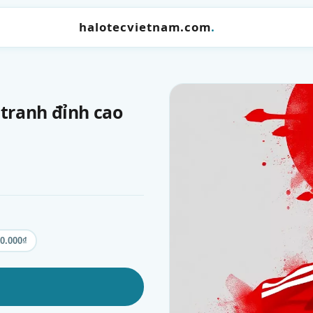
halotecvietnam.com
.
 tranh đỉnh cao
00.000₫