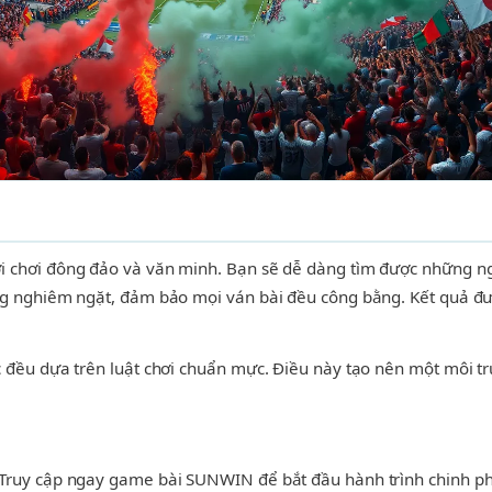
i chơi đông đảo và văn minh. Bạn sẽ dễ dàng tìm được những n
ng nghiêm ngặt, đảm bảo mọi ván bài đều công bằng. Kết quả đư
c đều dựa trên luật chơi chuẩn mực. Điều này tạo nên một môi 
Truy cập ngay game bài SUNWIN để bắt đầu hành trình chinh phụ