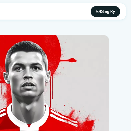
Đăng Ký