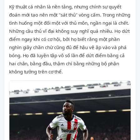
Kỹ thuật cá nhân là nền tảng, nhưng chính sự quyết
đoán mới tạo nên một "sát thủ" vòng cấm. Trong những
tình huống một đối một với thủ môn, ngần ngại là chết.
Những cầu thủ vĩ đại không suy nghĩ quá nhiều. Họ dứt
điểm ngay khi có cơ hội, bởi họ biết rằng một phần
nghìn giây chần chừ cũng đủ để hậu vệ ập vào và phá
bóng. Họ đã luyện tập vô số lần để dứt điểm bằng cả
hai chân, bằng đầu, thậm chí bằng những bộ phận
không tưởng trên cơ thể.