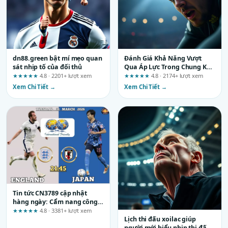
dn88.green bật mí mẹo quan
Đánh Giá Khả Năng Vượt
sát nhịp tố của đối thủ
Qua Áp Lực Trong Chung Kết
World Cup 2026: Sân Chơi
★★★★★
4.8 · 2201+ lượt xem
★★★★★
4.8 · 2174+ lượt xem
Nào Cho Kèo Thơm?
Xem Chi Tiết →
Xem Chi Tiết →
Tin tức CN3789 cập nhật
hàng ngày: Cẩm nang công
nghệ cho người bận rộn
★★★★★
4.8 · 3381+ lượt xem
Lịch thi đấu xoilac giúp
người mới hiểu nhịp thi đấu