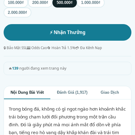
100.000₫
200.000₫
500.000₫
1.000.000₫
2.000.000₫
⚡ Nhận Thưởng
🔒 Bảo Mật SSL
🎰 Odds Cao
🔄 Hoàn Trả 1.5%
💳 Đa Kênh Nạp
🔥
139
người đang xem trang này
Nội Dung Bài Viết
Đánh Giá (1,917)
Giao Dịch
Trong bóng đá, không có gì ngọt ngào hơn khoảnh khắc
trái bóng chạm lưới đối phương trong một trận cầu
đinh. Đó là giây phút mà mọi ánh mắt đổ dồn về phía
bạn, tiếng reo hò vang dậy khắp khán đài và trái tim