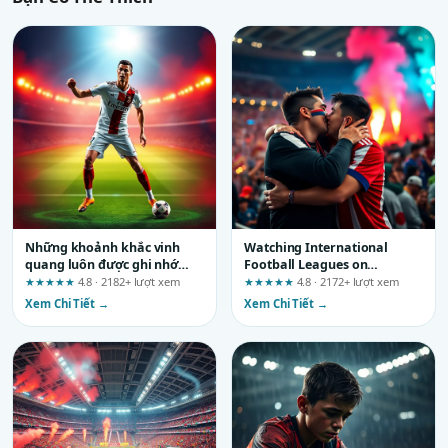
Những khoảnh khắc vinh
Watching International
quang luôn được ghi nhớ
Football Leagues on
mãi mãi: Công nghệ và câu
mm88.observer: A Risk-First
★★★★★
4.8 · 2182+ lượt xem
★★★★★
4.8 · 2172+ lượt xem
chuyện lưu giữ ký ức
Review Guide
Xem Chi Tiết →
Xem Chi Tiết →