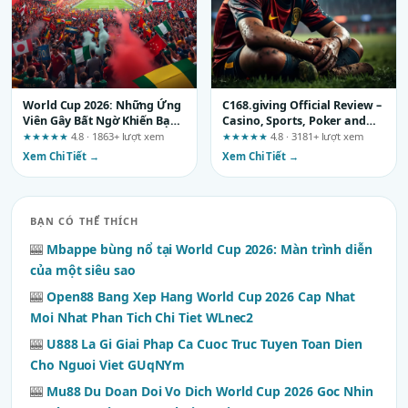
World Cup 2026: Những Ứng
C168.giving Official Review –
Viên Gây Bất Ngờ Khiến Bạn
Casino, Sports, Poker and
Phải Chú Ý
More: Three Findings Before
★★★★★
4.8 · 1863+ lượt xem
★★★★★
4.8 · 3181+ lượt xem
You Decide
Xem Chi Tiết →
Xem Chi Tiết →
BẠN CÓ THỂ THÍCH
🎰
Mbappe bùng nổ tại World Cup 2026: Màn trình diễn
của một siêu sao
🎰
Open88 Bang Xep Hang World Cup 2026 Cap Nhat
Moi Nhat Phan Tich Chi Tiet WLnec2
🎰
U888 La Gi Giai Phap Ca Cuoc Truc Tuyen Toan Dien
Cho Nguoi Viet GUqNYm
🎰
Mu88 Du Doan Doi Vo Dich World Cup 2026 Goc Nhin