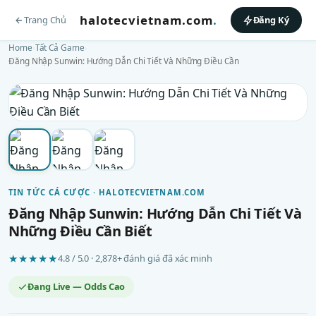
halotecvietnam.com
.
Trang Chủ
Đăng Ký
Home
›
Tất Cả Game
›
Đăng Nhập Sunwin: Hướng Dẫn Chi Tiết Và Những Điều Cần
TIN TỨC CÁ CƯỢC · HALOTECVIETNAM.COM
Đăng Nhập Sunwin: Hướng Dẫn Chi Tiết Và
Những Điều Cần Biết
★★★★★
4.8 / 5.0 · 2,878+ đánh giá đã xác minh
Đang Live — Odds Cao