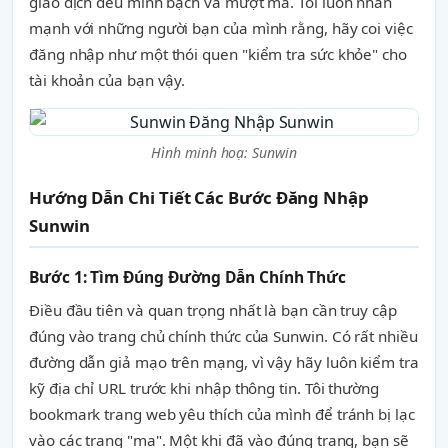
giao dịch đều minh bạch và mượt mà. Tôi luôn nhấn
mạnh với những người bạn của mình rằng, hãy coi việc
đăng nhập như một thói quen "kiểm tra sức khỏe" cho
tài khoản của bạn vậy.
Hình minh hoạ: Sunwin
Hướng Dẫn Chi Tiết Các Bước Đăng Nhập
Sunwin
Bước 1: Tìm Đúng Đường Dẫn Chính Thức
Điều đầu tiên và quan trọng nhất là bạn cần truy cập
đúng vào trang chủ chính thức của Sunwin. Có rất nhiều
đường dẫn giả mạo trên mạng, vì vậy hãy luôn kiểm tra
kỹ địa chỉ URL trước khi nhập thông tin. Tôi thường
bookmark trang web yêu thích của mình để tránh bị lạc
vào các trang "ma". Một khi đã vào đúng trang, bạn sẽ