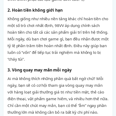
2. Hoàn tiền không giới hạn
Không giống như nhiều nền tảng khác chỉ hoàn tiền cho
một số trò chơi nhất định, 98VV áp dụng chính sách
hoàn tiền cho tất cả các sản phẩm giải trí trên hệ thống.
Mỗi ngày, dù bạn chơi game gì, bạn đều nhận được một
tỷ lệ phần trăm tiền hoàn nhất định. Điều này giúp bạn
luôn có “vốn” để tiếp tục trải nghiệm mà không lo bị
“cháy túi”.
3. Vòng quay may mắn mỗi ngày
Ai mà không thích những phần quà bất ngờ chứ? Mỗi
ngày, bạn sẽ có cơ hội tham gia vòng quay may mắn
với hàng loạt giải thưởng giá trị như tiền mặt, thẻ cào
điện thoại, vật phẩm game hiếm, và nhiều hơn thế nữa.
Chỉ cần một chút may mắn, bạn có thể “ẵm” ngay phần
thưởng lớn mà không cần bỏ ra bất kỳ chi phí nào.