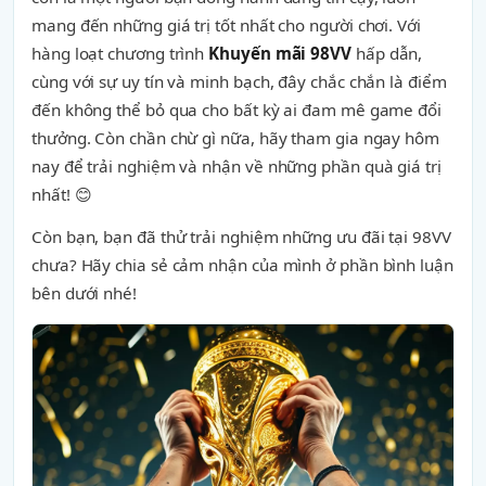
mang đến những giá trị tốt nhất cho người chơi. Với
hàng loạt chương trình
Khuyến mãi 98VV
hấp dẫn,
cùng với sự uy tín và minh bạch, đây chắc chắn là điểm
đến không thể bỏ qua cho bất kỳ ai đam mê game đổi
thưởng. Còn chần chừ gì nữa, hãy tham gia ngay hôm
nay để trải nghiệm và nhận về những phần quà giá trị
nhất! 😊
Còn bạn, bạn đã thử trải nghiệm những ưu đãi tại 98VV
chưa? Hãy chia sẻ cảm nhận của mình ở phần bình luận
bên dưới nhé!