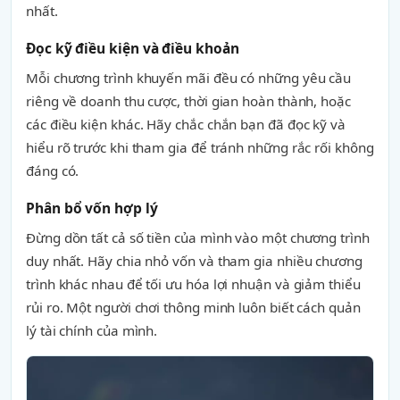
nhất.
Đọc kỹ điều kiện và điều khoản
Mỗi chương trình khuyến mãi đều có những yêu cầu
riêng về doanh thu cược, thời gian hoàn thành, hoặc
các điều kiện khác. Hãy chắc chắn bạn đã đọc kỹ và
hiểu rõ trước khi tham gia để tránh những rắc rối không
đáng có.
Phân bổ vốn hợp lý
Đừng dồn tất cả số tiền của mình vào một chương trình
duy nhất. Hãy chia nhỏ vốn và tham gia nhiều chương
trình khác nhau để tối ưu hóa lợi nhuận và giảm thiểu
rủi ro. Một người chơi thông minh luôn biết cách quản
lý tài chính của mình.