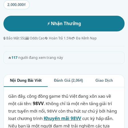
2.000.000₫
⚡ Nhận Thưởng
🔒 Bảo Mật SSL
🎰 Odds Cao
🔄 Hoàn Trả 1.5%
💳 Đa Kênh Nạp
🔥
117
người đang xem trang này
Nội Dung Bài Viết
Đánh Giá (2,064)
Giao Dịch
Gần đây, cộng đồng game thủ Việt đang xôn xao về
một cái tên:
98VV
. Không chỉ là một nền tảng giải trí
trực tuyến mới nổi, 98VV còn thu hút sự chú ý bởi hàng
loạt chương trình
Khuyến mãi 98VV
cực kỳ hấp dẫn.
Nếu bạn là một người đam mê trải nghiệm các tựa