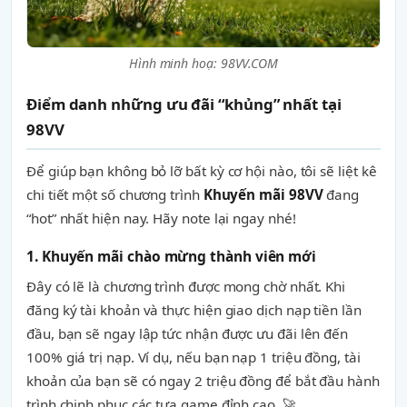
Hình minh hoạ: 98VV.COM
Điểm danh những ưu đãi “khủng” nhất tại
98VV
Để giúp bạn không bỏ lỡ bất kỳ cơ hội nào, tôi sẽ liệt kê
chi tiết một số chương trình
Khuyến mãi 98VV
đang
“hot” nhất hiện nay. Hãy note lại ngay nhé!
1. Khuyến mãi chào mừng thành viên mới
Đây có lẽ là chương trình được mong chờ nhất. Khi
đăng ký tài khoản và thực hiện giao dịch nạp tiền lần
đầu, bạn sẽ ngay lập tức nhận được ưu đãi lên đến
100% giá trị nạp. Ví dụ, nếu bạn nạp 1 triệu đồng, tài
khoản của bạn sẽ có ngay 2 triệu đồng để bắt đầu hành
trình chinh phục các tựa game đỉnh cao. 🚀