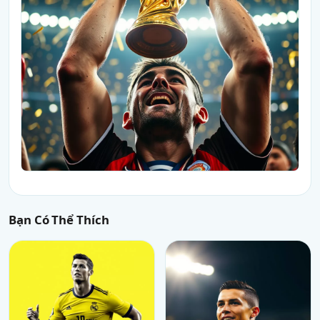
Bạn Có Thể Thích