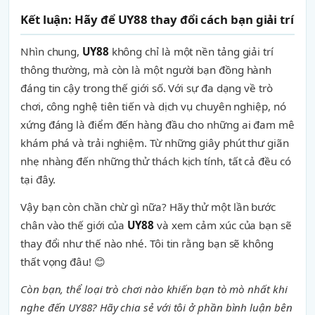
Kết luận: Hãy để UY88 thay đổi cách bạn giải trí
Nhìn chung,
UY88
không chỉ là một nền tảng giải trí
thông thường, mà còn là một người bạn đồng hành
đáng tin cậy trong thế giới số. Với sự đa dạng về trò
chơi, công nghệ tiên tiến và dịch vụ chuyên nghiệp, nó
xứng đáng là điểm đến hàng đầu cho những ai đam mê
khám phá và trải nghiệm. Từ những giây phút thư giãn
nhẹ nhàng đến những thử thách kịch tính, tất cả đều có
tại đây.
Vậy bạn còn chần chừ gì nữa? Hãy thử một lần bước
chân vào thế giới của
UY88
và xem cảm xúc của bạn sẽ
thay đổi như thế nào nhé. Tôi tin rằng bạn sẽ không
thất vọng đâu! 😊
Còn bạn, thể loại trò chơi nào khiến bạn tò mò nhất khi
nghe đến UY88? Hãy chia sẻ với tôi ở phần bình luận bên