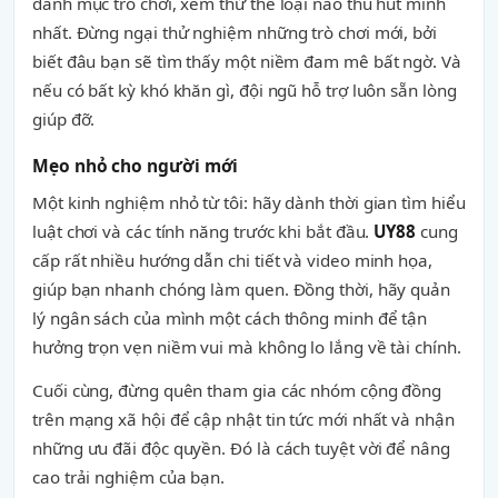
danh mục trò chơi, xem thử thể loại nào thu hút mình
nhất. Đừng ngại thử nghiệm những trò chơi mới, bởi
biết đâu bạn sẽ tìm thấy một niềm đam mê bất ngờ. Và
nếu có bất kỳ khó khăn gì, đội ngũ hỗ trợ luôn sẵn lòng
giúp đỡ.
Mẹo nhỏ cho người mới
Một kinh nghiệm nhỏ từ tôi: hãy dành thời gian tìm hiểu
luật chơi và các tính năng trước khi bắt đầu.
UY88
cung
cấp rất nhiều hướng dẫn chi tiết và video minh họa,
giúp bạn nhanh chóng làm quen. Đồng thời, hãy quản
lý ngân sách của mình một cách thông minh để tận
hưởng trọn vẹn niềm vui mà không lo lắng về tài chính.
Cuối cùng, đừng quên tham gia các nhóm cộng đồng
trên mạng xã hội để cập nhật tin tức mới nhất và nhận
những ưu đãi độc quyền. Đó là cách tuyệt vời để nâng
cao trải nghiệm của bạn.