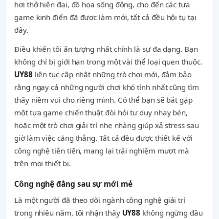
hơi thở hiện đại, đồ họa sống động, cho đến các tựa
game kinh điển đã được làm mới, tất cả đều hội tụ tại
đây.
Điều khiến tôi ấn tượng nhất chính là sự đa dạng. Bạn
không chỉ bị giới hạn trong một vài thể loại quen thuộc.
UY88
liên tục cập nhật những trò chơi mới, đảm bảo
rằng ngay cả những người chơi khó tính nhất cũng tìm
thấy niềm vui cho riêng mình. Có thể bạn sẽ bắt gặp
một tựa game chiến thuật đòi hỏi tư duy nhạy bén,
hoặc một trò chơi giải trí nhẹ nhàng giúp xả stress sau
giờ làm việc căng thẳng. Tất cả đều được thiết kế với
công nghệ tiên tiến, mang lại trải nghiệm mượt mà
trên mọi thiết bị.
Công nghệ đằng sau sự mới mẻ
Là một người đã theo dõi ngành công nghệ giải trí
trong nhiều năm, tôi nhận thấy
UY88
không ngừng đầu