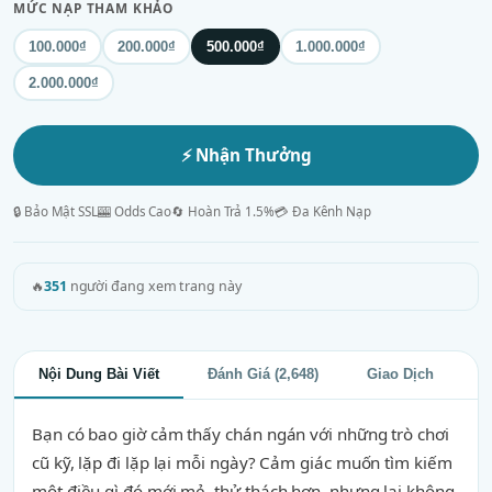
MỨC NẠP THAM KHẢO
100.000₫
200.000₫
500.000₫
1.000.000₫
2.000.000₫
⚡ Nhận Thưởng
🔒 Bảo Mật SSL
🎰 Odds Cao
🔄 Hoàn Trả 1.5%
💳 Đa Kênh Nạp
🔥
351
người đang xem trang này
Nội Dung Bài Viết
Đánh Giá (2,648)
Giao Dịch
Bạn có bao giờ cảm thấy chán ngán với những trò chơi
cũ kỹ, lặp đi lặp lại mỗi ngày? Cảm giác muốn tìm kiếm
một điều gì đó mới mẻ, thử thách hơn, nhưng lại không