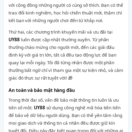
với cộng đồng những người có cùng sở thích. Bạn có thể
trao đổi kinh nghiệm, học hỏi chiến thuật mới, thậm chí
kết bạn với những người chơi đến từ khắp nơi.
Thứ hai, các chương trình khuyến mãi và ưu đãi tại
UY88
luôn được cập nhật thường xuyên. Từ phần
thưởng chào mừng cho người mới, đến các giải đấu
định kỳ với giá trị lớn, tất cả đều tạo động lực để bạn
quay lại mỗi ngày. Tôi đã từng nhận được một phần
thưởng bất ngờ chỉ vì tham gia một sự kiện nhỏ, và cảm
giác đó thực sự rất tuyệt vời! 🎁
An toàn và bảo mật hàng đầu
Trong thời đại số, vấn đề bảo mật thông tin luôn là ưu
tiên số một.
UY88
sử dụng công nghệ mã hóa tiên tiến
để bảo vệ dữ liệu người dùng. Bạn có thể yên tâm rằng
mọi giao dịch và thông tin cá nhân đều được giữ kín
tuyệt đối. Điều này đặc biệt quan trọng đối với những ai