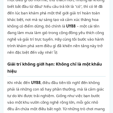
biết bắt đầu từ đâu? Nếu câu trả lời là "có", thì có lẽ đã
đến lúc bạn khám phá một thế giới giải trí hoàn toàn
khác biệt, nơi mà sự sáng tạo và cảm xúc thăng hoa
không có điểm dừng. Đó chính là
UY88
– một cái tên
đang làm mưa làm gió trong cộng đồng yêu thích công
nghệ và giải trí trực tuyến. Hãy cùng tôi bước vào hành
trình khám phá xem điều gì đã khiến nền tảng này trở
nên đặc biệt đến vậy nhé! 🚀
Giải trí không giới hạn: Không chỉ là một khẩu
hiệu
Khi nhắc đến
UY88
, điều đầu tiên tôi nghĩ đến không
phải là những con số hay phần thưởng, mà là cảm giác
tự do khi được trải nghiệm. Giống như việc bạn bước
vào một khu vườn công nghệ rộng lớn, mỗi góc nhỏ
đều ẩn chứa một điều bất ngờ. Từ những trò chơi mang