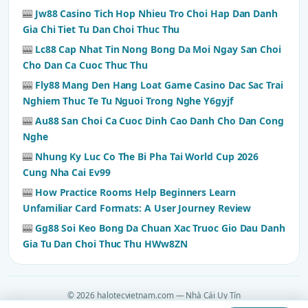
🎰
Jw88 Casino Tich Hop Nhieu Tro Choi Hap Dan Danh
Gia Chi Tiet Tu Dan Choi Thuc Thu
🎰
Lc88 Cap Nhat Tin Nong Bong Da Moi Ngay San Choi
Cho Dan Ca Cuoc Thuc Thu
🎰
Fly88 Mang Den Hang Loat Game Casino Dac Sac Trai
Nghiem Thuc Te Tu Nguoi Trong Nghe Y6gyjf
🎰
Au88 San Choi Ca Cuoc Dinh Cao Danh Cho Dan Cong
Nghe
🎰
Nhung Ky Luc Co The Bi Pha Tai World Cup 2026
Cung Nha Cai Ev99
🎰
How Practice Rooms Help Beginners Learn
Unfamiliar Card Formats: A User Journey Review
🎰
Gg88 Soi Keo Bong Da Chuan Xac Truoc Gio Dau Danh
Gia Tu Dan Choi Thuc Thu HWw8ZN
© 2026 halotecvietnam.com — Nhà Cái Uy Tín