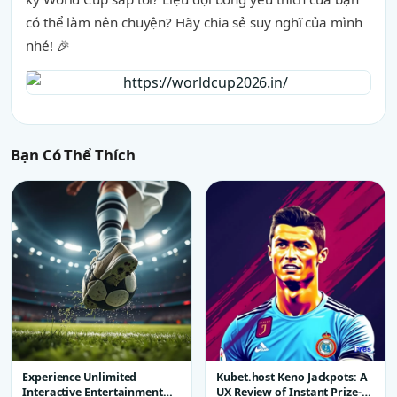
có thể làm nên chuyện? Hãy chia sẻ suy nghĩ của mình
nhé! 🎉
Bạn Có Thể Thích
Experience Unlimited
Kubet.host Keno Jackpots: A
Interactive Entertainment
UX Review of Instant Prize-