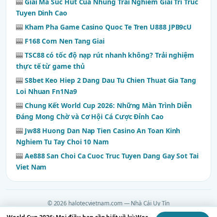
🎰
Giai Ma Suc Hut Cua Nhung Trai Nghiem Giai Tri Truc
Tuyen Dinh Cao
🎰
Kham Pha Game Casino Quoc Te Tren U888 JPB9cU
🎰
F168 Com Nen Tang Giai
🎰
TSC88 có tốc độ nạp rút nhanh không? Trải nghiệm
thực tế từ game thủ
🎰
S8bet Keo Hiep 2 Dang Dau Tu Chien Thuat Gia Tang
Loi Nhuan Fn1Na9
🎰
Chung Kết World Cup 2026: Những Màn Trình Diễn
Đáng Mong Chờ và Cơ Hội Cá Cược Đỉnh Cao
🎰
Jw88 Huong Dan Nap Tien Casino An Toan Kinh
Nghiem Tu Tay Choi 10 Nam
🎰
Ae888 San Choi Ca Cuoc Truc Tuyen Dang Gay Sot Tai
Viet Nam
© 2026 halotecvietnam.com — Nhà Cái Uy Tín
Contact
·
Chính Sách Giao Dịch
·
Chính Sách Hoàn Trả
·
Chính Sách Bảo Mật
·