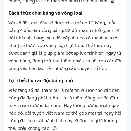
nhiên, chúng ta sẽ được xem nhiều trận đấu hơn. 🏆
Cách thức chia bảng và vòng loại
Với 48 đội, giải đấu sẽ được chia thành 12 bảng, mỗi
bảng 4 đội. Sau vòng bảng, 32 đội mạnh nhất (gồm 24
đội nhất nhì bảng và 8 đội xếp thứ ba có thành tích tốt
nhất) sẽ bước vào vòng loại trực tiếp. Thể thức này
được đánh giá là giúp giảm bớt áp lực "sinh tử" ngay từ
vòng bảng, đồng thời tạo thêm nhiều cơ hội cho các đội
bóng yếu hơn tạo nên những câu chuyện cổ tích.
Lợi thế cho các đội bóng nhỏ
Việc tăng số đội tham dự là một tin vui lớn cho các nền
bóng đá đang phát triển. Họ có thêm động lực để đầu
tư và nuôi dưỡng tài năng. Hãy tưởng tượng một ngày
nào đó, đội tuyển Việt Nam có thể góp mặt tại ngày hội
bóng đá lớn nhất hành tinh này. Không có gì là không
thể, phải không nào? 😊