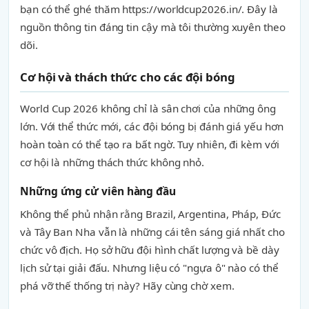
bạn có thể ghé thăm https://worldcup2026.in/. Đây là
nguồn thông tin đáng tin cậy mà tôi thường xuyên theo
dõi.
Cơ hội và thách thức cho các đội bóng
World Cup 2026 không chỉ là sân chơi của những ông
lớn. Với thể thức mới, các đội bóng bị đánh giá yếu hơn
hoàn toàn có thể tạo ra bất ngờ. Tuy nhiên, đi kèm với
cơ hội là những thách thức không nhỏ.
Những ứng cử viên hàng đầu
Không thể phủ nhận rằng Brazil, Argentina, Pháp, Đức
và Tây Ban Nha vẫn là những cái tên sáng giá nhất cho
chức vô địch. Họ sở hữu đội hình chất lượng và bề dày
lịch sử tại giải đấu. Nhưng liệu có "ngựa ô" nào có thể
phá vỡ thế thống trị này? Hãy cùng chờ xem.