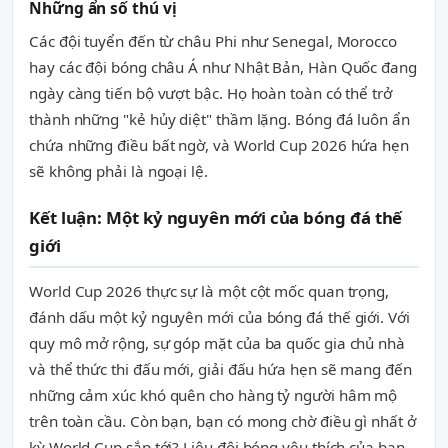
Những ẩn số thú vị
Các đội tuyển đến từ châu Phi như Senegal, Morocco
hay các đội bóng châu Á như Nhật Bản, Hàn Quốc đang
ngày càng tiến bộ vượt bậc. Họ hoàn toàn có thể trở
thành những "kẻ hủy diệt" thầm lặng. Bóng đá luôn ẩn
chứa những điều bất ngờ, và World Cup 2026 hứa hẹn
sẽ không phải là ngoại lệ.
Kết luận: Một kỷ nguyên mới của bóng đá thế
giới
World Cup 2026 thực sự là một cột mốc quan trọng,
đánh dấu một kỷ nguyên mới của bóng đá thế giới. Với
quy mô mở rộng, sự góp mặt của ba quốc gia chủ nhà
và thể thức thi đấu mới, giải đấu hứa hẹn sẽ mang đến
những cảm xúc khó quên cho hàng tỷ người hâm mộ
trên toàn cầu. Còn bạn, bạn có mong chờ điều gì nhất ở
kỳ World Cup sắp tới? Liệu đội bóng yêu thích của bạn