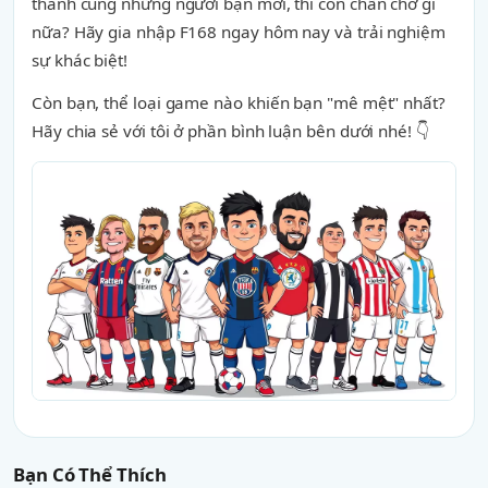
thành cùng những người bạn mới, thì còn chần chờ gì
nữa? Hãy gia nhập F168 ngay hôm nay và trải nghiệm
sự khác biệt!
Còn bạn, thể loại game nào khiến bạn "mê mệt" nhất?
Hãy chia sẻ với tôi ở phần bình luận bên dưới nhé! 👇
Bạn Có Thể Thích