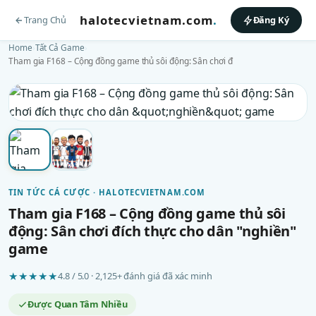
halotecvietnam.com
.
Trang Chủ
Đăng Ký
Home
›
Tất Cả Game
›
Tham gia F168 – Cộng đồng game thủ sôi động: Sân chơi đ
TIN TỨC CÁ CƯỢC · HALOTECVIETNAM.COM
Tham gia F168 – Cộng đồng game thủ sôi
động: Sân chơi đích thực cho dân "nghiền"
game
★★★★★
4.8 / 5.0 · 2,125+ đánh giá đã xác minh
Được Quan Tâm Nhiều