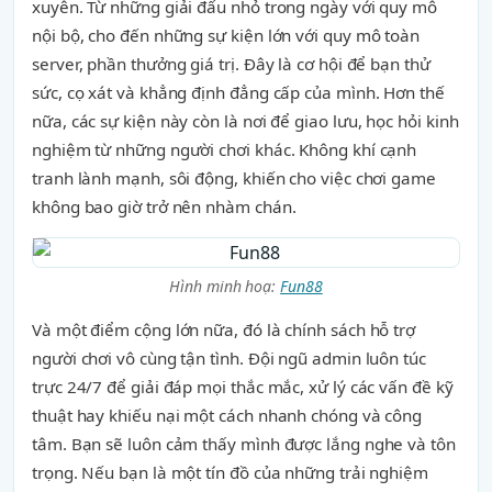
xuyên. Từ những giải đấu nhỏ trong ngày với quy mô
nội bộ, cho đến những sự kiện lớn với quy mô toàn
server, phần thưởng giá trị. Đây là cơ hội để bạn thử
sức, cọ xát và khẳng định đẳng cấp của mình. Hơn thế
nữa, các sự kiện này còn là nơi để giao lưu, học hỏi kinh
nghiệm từ những người chơi khác. Không khí cạnh
tranh lành mạnh, sôi động, khiến cho việc chơi game
không bao giờ trở nên nhàm chán.
Hình minh hoạ:
Fun88
Và một điểm cộng lớn nữa, đó là chính sách hỗ trợ
người chơi vô cùng tận tình. Đội ngũ admin luôn túc
trực 24/7 để giải đáp mọi thắc mắc, xử lý các vấn đề kỹ
thuật hay khiếu nại một cách nhanh chóng và công
tâm. Bạn sẽ luôn cảm thấy mình được lắng nghe và tôn
trọng. Nếu bạn là một tín đồ của những trải nghiệm