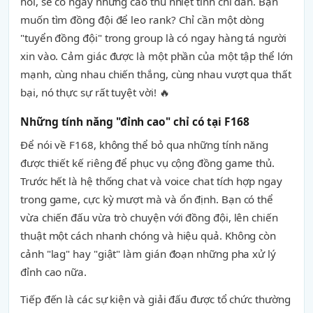
hỏi, sẽ có ngay những cao thủ nhiệt tình chỉ dẫn. Bạn
muốn tìm đồng đội để leo rank? Chỉ cần một dòng
"tuyển đồng đội" trong group là có ngay hàng tá người
xin vào. Cảm giác được là một phần của một tập thể lớn
mạnh, cùng nhau chiến thắng, cùng nhau vượt qua thất
bại, nó thực sự rất tuyệt vời! 🔥
Những tính năng "đỉnh cao" chỉ có tại F168
Để nói về F168, không thể bỏ qua những tính năng
được thiết kế riêng để phục vụ cộng đồng game thủ.
Trước hết là hệ thống chat và voice chat tích hợp ngay
trong game, cực kỳ mượt mà và ổn định. Bạn có thể
vừa chiến đấu vừa trò chuyện với đồng đội, lên chiến
thuật một cách nhanh chóng và hiệu quả. Không còn
cảnh "lag" hay "giật" làm gián đoạn những pha xử lý
đỉnh cao nữa.
Tiếp đến là các sự kiện và giải đấu được tổ chức thường