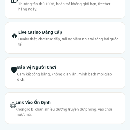
Thưởng tân thủ 100%, hoàn trả không giới hạn, freebet
hàng ngày.
Live Casino Đẳng Cấp
🔥
Dealer thật, chơi trực tiếp, trải nghiệm như tại sòng bài quốc
tế.
Bảo Vệ Người Chơi
🛡
Cam kết công bằng, không gian lận, minh bạch mọi giao
dịch.
Link Vào Ổn Định
🌐
Không lo bị chặn, nhiều đường truyền dự phòng, vào chơi
mượt mà.