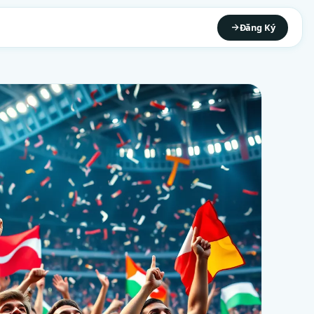
Đăng Ký