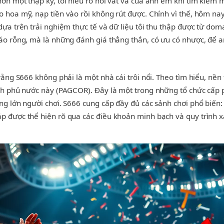
ơn một thập kỷ, tôi hiểu rõ nỗi vất vả của anh em khi tìm kiếm mộ
 hoa mỹ, nạp tiền vào rồi không rút được. Chính vì thế, hôm nay 
 dựa trên trải nghiệm thực tế và dữ liệu tôi thu thập được từ do
sáo rỗng, mà là những đánh giá thẳng thắn, có ưu có nhược, để a
 rằng S666 không phải là một nhà cái trôi nổi. Theo tìm hiểu, nề
ính phủ nước này (PAGCOR). Đây là một trong những tổ chức cấp ph
ợng lớn người chơi. S666 cung cấp đầy đủ các sảnh chơi phổ biến: 
áp được thể hiện rõ qua các điều khoản minh bạch và quy trình x