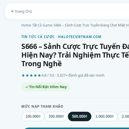
Trang Chủ
Home
›
Tất Cả Game
›
S666 – Sảnh Cược Trực Tuyến Đáng Chơi Nhất H
TIN TỨC CÁ CƯỢC · HALOTECVIETNAM.COM
S666 – Sảnh Cược Trực Tuyến Đ
Hiện Nay? Trải Nghiệm Thực T
Trong Nghề
★★★★★
4.8 / 5.0 · 3,327+ đánh giá đã xác minh
Tin Nổi Bật Hôm Nay
MỨC NẠP THAM KHẢO
100.000₫
200.000₫
500.000₫
1.000.000₫
2.0