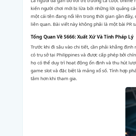
Là người đã gắn bó với thị trường cá cược online h
kiến người chơi mới bị lừa bởi những lời quảng cáo
một cái tên đang nổi lên trong thời gian gần đây,
liên quan. Bài viết này không phải là một bài PR 
Tổng Quan Về S666: Xuất Xứ Và Tính Pháp Lý
Trước khi đi sâu vào chi tiết, cần phải khẳng định
có trụ sở tại Philippines và được cấp phép bởi ch
họ có thể duy trì hoạt động ổn định và thu hút lư
game slot và đặc biệt là mảng xổ số. Tính hợp ph
tâm hơn khi tham gia.