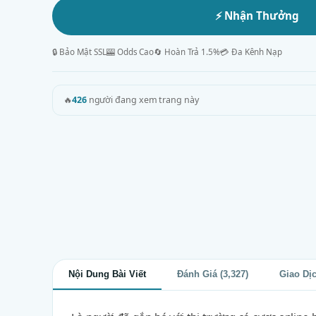
⚡ Nhận Thưởng
🔒 Bảo Mật SSL
🎰 Odds Cao
🔄 Hoàn Trả 1.5%
💳 Đa Kênh Nạp
🔥
426
người đang xem trang này
Nội Dung Bài Viết
Đánh Giá (3,327)
Giao Dị