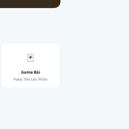
🃏
Game Bài
Poker, Tiến Lên, Phỏm