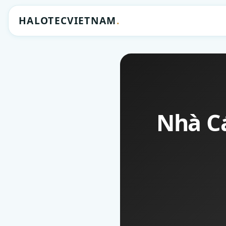
HALOTECVIETNAM
.
Nhà C