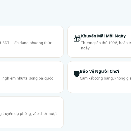
Khuyến Mãi Mỗi Ngày
🎁
, USDT — đa dạng phương thức
Thưởng tân thủ 100%, hoàn tr
ngày.
Bảo Vệ Người Chơi
🛡
trải nghiệm như tại sòng bài quốc
Cam kết công bằng, không gia
g truyền dự phòng, vào chơi mượt