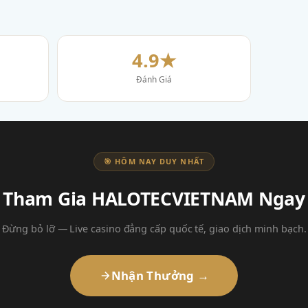
4.9★
Đánh Giá
🎯 HÔM NAY DUY NHẤT
Tham Gia HALOTECVIETNAM Ngay
Đừng bỏ lỡ — Live casino đẳng cấp quốc tế, giao dịch minh bạch.
Nhận Thưởng →