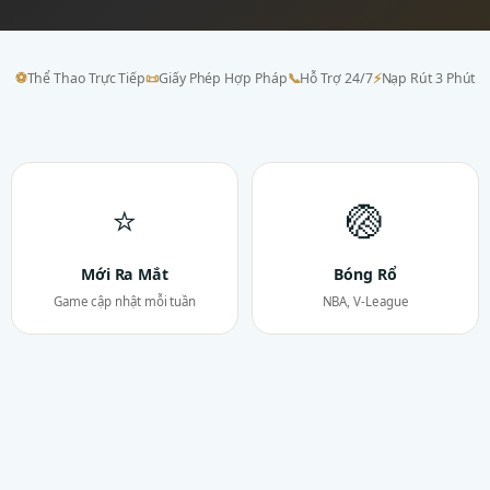
⚽
Thể Thao Trực Tiếp
📜
Giấy Phép Hợp Pháp
📞
Hỗ Trợ 24/7
⚡
Nạp Rút 3 Phút
⭐
🏐
Mới Ra Mắt
Bóng Rổ
Game cập nhật mỗi tuần
NBA, V-League