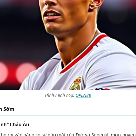
Hình minh hoạ:
OPEN88
n Sớm
inh" Châu Âu
họ rơi vào bảng có sự góp mặt của Đức và Senegal, mọi chuyện 