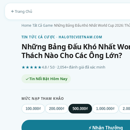
Trang Chủ
Home
›
Tất Cả Game
›
Những Bảng Đấu Khó Nhất World Cup 2026: Th
TIN TỨC CÁ CƯỢC · HALOTECVIETNAM.COM
Những Bảng Đấu Khó Nhất Wor
Thách Nào Cho Các Ông Lớn?
★★★★★
4.8 / 5.0 · 2,054+ đánh giá đã xác minh
Tin Nổi Bật Hôm Nay
MỨC NẠP THAM KHẢO
100.000₫
200.000₫
500.000₫
1.000.000₫
2.0
⚡ Nhận Thưởng