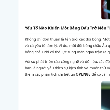
Yếu Tố Nào Khiến Một Bảng Đấu Trở Nên 
Không chỉ đơn thuần là tên tuổi các đội bóng. Một b
và cả yếu tố tâm lý. Ví dụ, một đội bóng châu Âu 
bóng châu Phi có thể lực sung mãn ngay trận ra 
Với sự phát triển của công nghệ và dữ liệu, các 
bạn là người yêu thích sự kịch tính và muốn thử
thêm các phân tích chi tiết tại
OPEN88
để có cái n