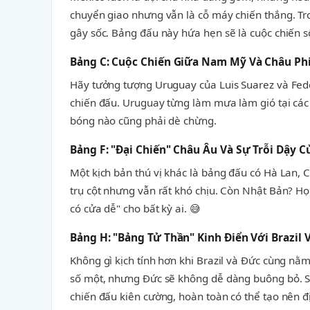
chuyển giao nhưng vẫn là cỗ máy chiến thắng. Tron
gây sốc. Bảng đấu này hứa hẹn sẽ là cuộc chiến s
Bảng C: Cuộc Chiến Giữa Nam Mỹ Và Châu Ph
Hãy tưởng tượng Uruguay của Luis Suarez và Fede
chiến đấu. Uruguay từng làm mưa làm gió tại các
bóng nào cũng phải dè chừng.
Bảng F: "Đại Chiến" Châu Âu Và Sự Trỗi Dậy C
Một kịch bản thú vị khác là bảng đấu có Hà Lan, C
trụ cột nhưng vẫn rất khó chịu. Còn Nhật Bản? H
có cửa dễ" cho bất kỳ ai. 😅
Bảng H: "Bảng Tử Thần" Kinh Điển Với Brazil 
Không gì kịch tính hơn khi Brazil và Đức cùng nằ
số một, nhưng Đức sẽ không dễ dàng buông bỏ. Se
chiến đấu kiên cường, hoàn toàn có thể tạo nên 