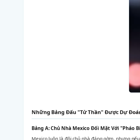
Những Bảng Đấu "Tử Thần" Được Dự Đoá
Bảng A: Chủ Nhà Mexico Đối Mặt Với "Pháo B
Mexico luôn là đội chủ nhà đáng gờm, nhưng nếu 