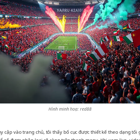
Hình minh hoạ: red88
y cập vào trang chủ, tôi thấy bố cục được thiết kế theo dạng tối