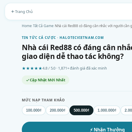
Trang Chủ
Home
›
Tất Cả Game
›
Nhà cái Red88 có đáng cân nhắc với người cần g
TIN TỨC CÁ CƯỢC · HALOTECVIETNAM.COM
Nhà cái Red88 có đáng cân nhắ
giao diện dễ thao tác không?
★★★★★
4.8 / 5.0 · 1,871+ đánh giá đã xác minh
Cập Nhật Mới Nhất
MỨC NẠP THAM KHẢO
100.000₫
200.000₫
500.000₫
1.000.000₫
2.0
⚡ Nhận Thưởng