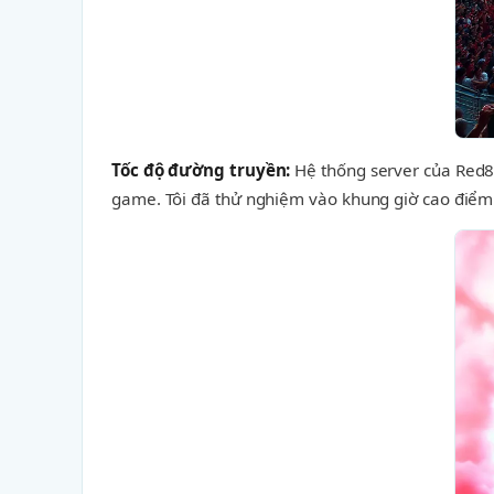
Tốc độ đường truyền:
Hệ thống server của Red88
game. Tôi đã thử nghiệm vào khung giờ cao điểm (