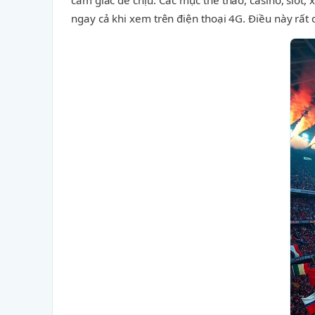
cảm giác dễ chịu. Các mục thể thao, casino, slot,
ngay cả khi xem trên điện thoại 4G. Điều này rất