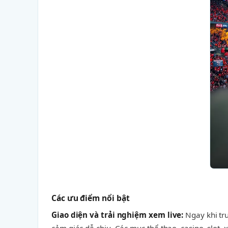
Các ưu điểm nổi bật
Giao diện và trải nghiệm xem live:
Ngay khi tru