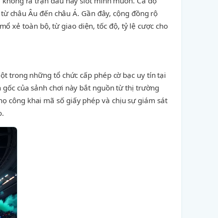
i không ra trận đấu hay slot mình muốn. Cá độ
h, từ châu Âu đến châu Á. Gần đây, cộng đồng rộ
 mổ xẻ toàn bộ, từ giao diện, tốc độ, tỷ lệ cược cho
ột trong những tổ chức cấp phép cờ bạc uy tín tại
 gốc của sảnh chơi này bắt nguồn từ thị trường
họ công khai mã số giấy phép và chịu sự giám sát
o.