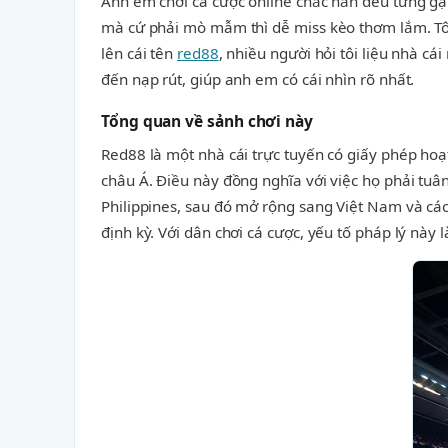
Anh em chơi cá cược online chắc hẳn đều từng gặp
mà cứ phải mò mẫm thì dễ miss kèo thơm lắm. Tôi b
lên cái tên
red88
, nhiều người hỏi tôi liệu nhà cái
đến nạp rút, giúp anh em có cái nhìn rõ nhất.
Tổng quan về sảnh chơi này
Red88 là một nhà cái trực tuyến có giấy phép hoạ
châu Á. Điều này đồng nghĩa với việc họ phải tuâ
Philippines, sau đó mở rộng sang Việt Nam và cá
định kỳ. Với dân chơi cá cược, yếu tố pháp lý này 