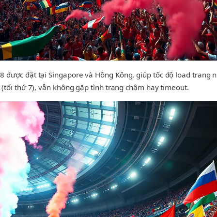
 được đặt tại Singapore và Hồng Kông, giúp tốc độ load trang n
tối thứ 7), vẫn không gặp tình trạng chậm hay timeout.