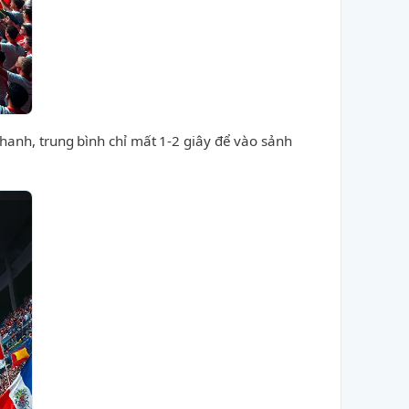
hanh, trung bình chỉ mất 1-2 giây để vào sảnh