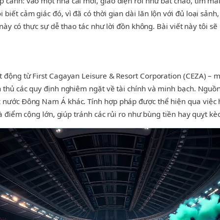
 cảnh: vào một nhà cái mới, giao diện rối như bát cháo, tìm mã
iết cảm giác đó, vì đã có thời gian dài lăn lộn với đủ loại sản
 này có thực sự dễ thao tác như lời đồn không. Bài viết này tôi sẽ
t động từ First Cagayan Leisure & Resort Corporation (CEZA) – m
n thủ các quy định nghiêm ngặt về tài chính và minh bạch. Nguồn
c nước Đông Nam Á khác. Tính hợp pháp được thể hiện qua việc 
là điểm cộng lớn, giúp tránh các rủi ro như bùng tiền hay quỵt kè