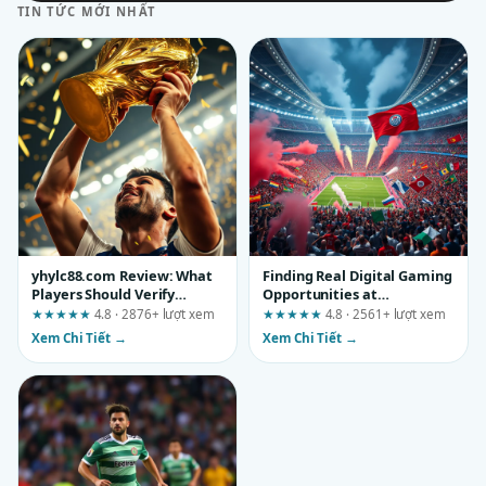
TIN TỨC MỚI NHẤT
yhylc88.com Review: What
Finding Real Digital Gaming
Players Should Verify
Opportunities at
Before Committing to a
sodo66.boo: What to Verify
★★★★★
4.8 · 2876+ lượt xem
★★★★★
4.8 · 2561+ lượt xem
Digital Gaming Platform
Before You Play
Xem Chi Tiết →
Xem Chi Tiết →