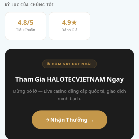
KỶ LỤC CỦA CHÚNG TÔI
4.8/5
4.9★
Tiêu Chuẩn
Đánh Giá
🎯 HÔM NAY DUY NHẤT
Tham Gia HALOTECVIETNAM Ngay
Đừng bỏ lỡ — Live casino đẳng cấp quốc tế, giao dịch
minh bạch.
Nhận Thưởng →