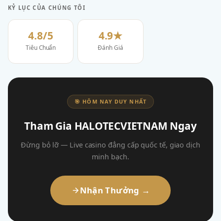
KỶ LỤC CỦA CHÚNG TÔI
4.8/5
4.9★
Tiêu Chuẩn
Đánh Giá
🎯 HÔM NAY DUY NHẤT
Tham Gia HALOTECVIETNAM Ngay
Đừng bỏ lỡ — Live casino đẳng cấp quốc tế, giao dịch
minh bạch.
Nhận Thưởng →