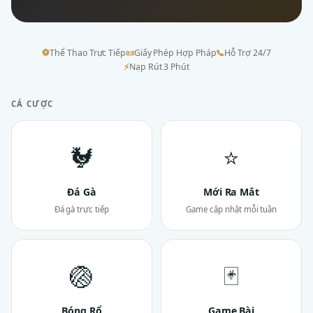
⚽
Thể Thao Trực Tiếp
📜
Giấy Phép Hợp Pháp
📞
Hỗ Trợ 24/7
⚡
Nạp Rút 3 Phút
CÁ CƯỢC
🐓
⭐
Đá Gà
Mới Ra Mắt
Đá gà trực tiếp
Game cập nhật mỗi tuần
🏐
🃏
Bóng Rổ
Game Bài