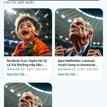
TIN TỨC MỚI NHẤT
Roulette Trực Tuyến Với Tỷ
Ajax Midfielder's Annual
Lệ Trả Thưởng Hấp Dẫn –
Youth Camp in Amsterdam:
Review Từ Góc Độ Quản Lý
A Risk Auditor's Review of
★★★★★
4.8 · 2597+ lượt xem
★★★★★
4.8 · 2299+ lượt xem
Vốn
the vipwincv.com User Flow
Xem Chi Tiết →
Xem Chi Tiết →