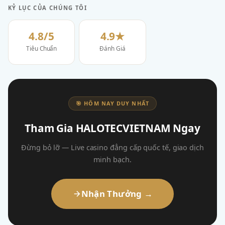
KỶ LỤC CỦA CHÚNG TÔI
4.8/5
4.9★
Tiêu Chuẩn
Đánh Giá
🎯 HÔM NAY DUY NHẤT
Tham Gia HALOTECVIETNAM Ngay
Đừng bỏ lỡ — Live casino đẳng cấp quốc tế, giao dịch
minh bạch.
Nhận Thưởng →