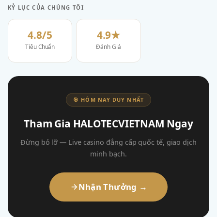
KỶ LỤC CỦA CHÚNG TÔI
4.8/5
4.9★
Tiêu Chuẩn
Đánh Giá
🎯 HÔM NAY DUY NHẤT
Tham Gia HALOTECVIETNAM Ngay
Đừng bỏ lỡ — Live casino đẳng cấp quốc tế, giao dịch
minh bạch.
Nhận Thưởng →