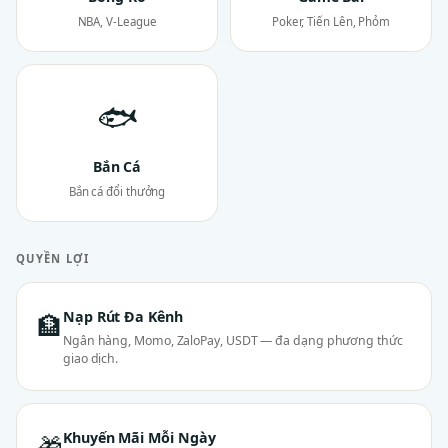
NBA, V-League
Poker, Tiến Lên, Phỏm
🐟
Bắn Cá
Bắn cá đổi thưởng
QUYỀN LỢI
Nạp Rút Đa Kênh
🏦
Ngân hàng, Momo, ZaloPay, USDT — đa dạng phương thức
giao dịch.
Khuyến Mãi Mỗi Ngày
🎁