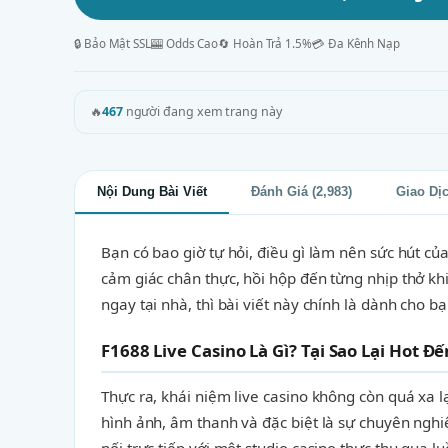
🔒 Bảo Mật SSL
🎰 Odds Cao
🔄 Hoàn Trả 1.5%
💳 Đa Kênh Nạp
🔥
467
người đang xem trang này
Nội Dung Bài Viết
Đánh Giá (2,983)
Giao Dị
Bạn có bao giờ tự hỏi, điều gì làm nên sức hút c
cảm giác chân thực, hồi hộp đến từng nhịp thở kh
ngay tại nhà, thì bài viết này chính là dành cho 
F1688 Live Casino Là Gì? Tại Sao Lại Hot Đ
Thực ra, khái niệm live casino không còn quá xa 
hình ảnh, âm thanh và đặc biệt là sự chuyên ngh