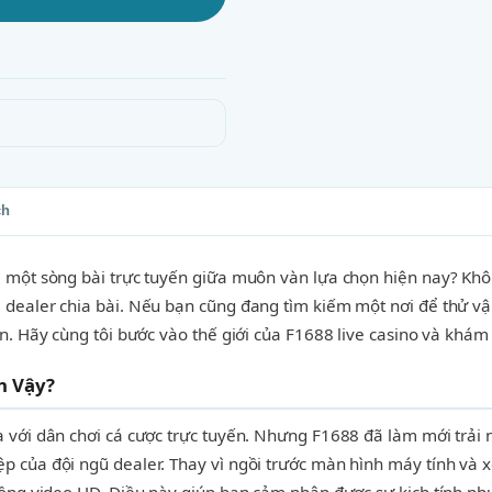
ch
ủa một sòng bài trực tuyến giữa muôn vàn lựa chọn hiện nay? Khô
i dealer chia bài. Nếu bạn cũng đang tìm kiếm một nơi để thử v
bạn. Hãy cùng tôi bước vào thế giới của F1688 live casino và kh
ến Vậy?
lạ với dân chơi cá cược trực tuyến. Nhưng F1688 đã làm mới trải
iệp của đội ngũ dealer. Thay vì ngồi trước màn hình máy tính v