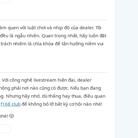
m quen với luật chơi và nhịp độ của dealer. Tôi
 đều là ngẫu nhiên. Quan trọng nhất, hãy luôn đặt
 trách nhiệm là chìa khóa để tận hưởng niềm vui
. Với công nghệ livestream hiện đại, dealer
không phải nơi nào cũng có được. Nếu bạn đang
ứng. Nhưng hãy nhớ, dù thắng hay thua, điều quan
y
f168 club
để không bỏ lỡ bất kỳ cơ hội nào nhé!
nhé! 🎲