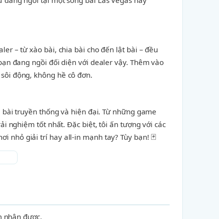
hư đang ngồi tại một sòng bài Las Vegas hay
er – từ xào bài, chia bài cho đến lật bài – đều
 bạn đang ngồi đối diện với dealer vậy. Thêm vào
 sôi động, không hề cô đơn.
ơi bài truyền thống và hiện đại. Từ những game
ải nghiệm tốt nhất. Đặc biệt, tôi ấn tượng với các
 nhỏ giải trí hay all-in mạnh tay? Tùy bạn! 🃏
ảm nhận được.