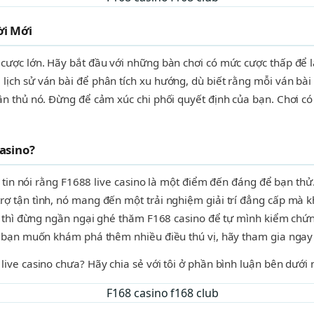
ời Mới
cược lớn. Hãy bắt đầu với những bàn chơi có mức cược thấp để là
ịch sử ván bài để phân tích xu hướng, dù biết rằng mỗi ván bài
ân thủ nó. Đừng để cảm xúc chi phối quyết định của bạn. Chơi có
asino?
tự tin nói rằng F1688 live casino là một điểm đến đáng để bạn thử
rợ tận tình, nó mang đến một trải nghiệm giải trí đẳng cấp mà 
vị, thì đừng ngần ngại ghé thăm F168 casino để tự mình kiểm ch
ếu bạn muốn khám phá thêm nhiều điều thú vị, hãy tham gia nga
ive casino chưa? Hãy chia sẻ với tôi ở phần bình luận bên dưới 