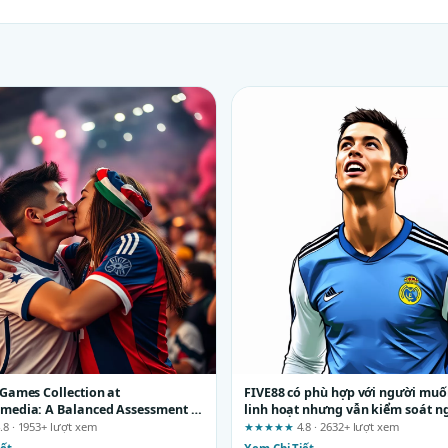
Games Collection at
FIVE88 có phù hợp với người muốn
media: A Balanced Assessment of
linh hoạt nhưng vẫn kiểm soát n
ty and Risks
không?
.8 · 1953+ lượt xem
★★★★★
4.8 · 2632+ lượt xem