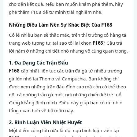
cho đến kết quả. Nếu bạn muốn khám phá thêm, hãy
ghé thăm F168 để tự mình trải nghiệm nhé.
Những Điều Làm Nên Sự Khác Biệt Của F168
Có lẽ nhiều bạn sẽ thắc mắc, trên thị trường có hàng tá
trang web tương tự, tại sao tôi lại chọn
F168
? Câu trả
lời nằm ở những chi tiết nhỏ nhưng vô cùng quan trọng.
1. Đa Dạng Các Trận Đấu
F168
cập nhật liên tục các trận đá gà từ nhiều trường
gà lớn nhỏ tại Thomo và Campuchia. Bạn không chỉ
được xem những trận đấu đỉnh cao mà còn có thể theo
dõi cả những trận gà mới, nơi những chiến kê trẻ tuổi
đang khẳng định mình. Điều này giúp bạn có cái nhìn
tổng quan hơn về bộ môn này.
2. Bình Luận Viên Nhiệt Huyết
Một điểm cộng lớn nữa là đội ngũ bình luận viên tại