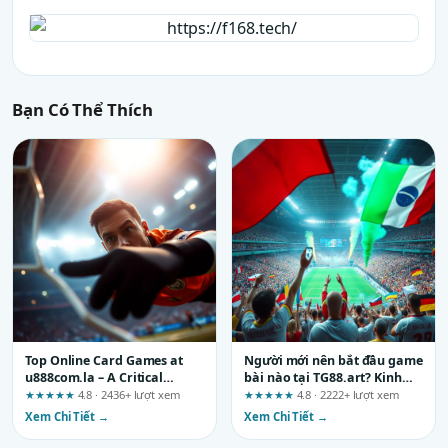
Bạn Có Thể Thích
Top Online Card Games at
Người mới nên bắt đầu game
u888com.la – A Critical
bài nào tại TG88.art? Kinh
Review Based on Verifiable
nghiệm 10 năm từ tay chơi
★★★★★
4.8 · 2436+ lượt xem
★★★★★
4.8 · 2222+ lượt xem
Criteria
thực chiến
Xem Chi Tiết →
Xem Chi Tiết →