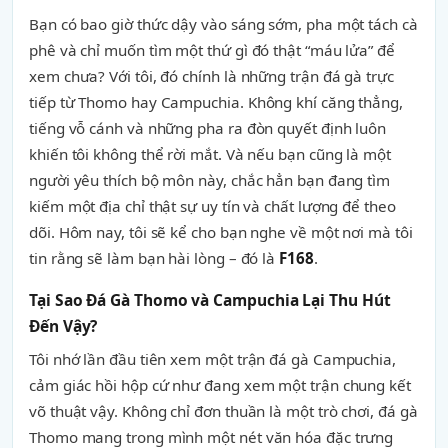
Bạn có bao giờ thức dậy vào sáng sớm, pha một tách cà
phê và chỉ muốn tìm một thứ gì đó thật “máu lửa” để
xem chưa? Với tôi, đó chính là những trận đá gà trực
tiếp từ Thomo hay Campuchia. Không khí căng thẳng,
tiếng vỗ cánh và những pha ra đòn quyết định luôn
khiến tôi không thể rời mắt. Và nếu bạn cũng là một
người yêu thích bộ môn này, chắc hẳn bạn đang tìm
kiếm một địa chỉ thật sự uy tín và chất lượng để theo
dõi. Hôm nay, tôi sẽ kể cho bạn nghe về một nơi mà tôi
tin rằng sẽ làm bạn hài lòng – đó là
F168
.
Tại Sao Đá Gà Thomo và Campuchia Lại Thu Hút
Đến Vậy?
Tôi nhớ lần đầu tiên xem một trận đá gà Campuchia,
cảm giác hồi hộp cứ như đang xem một trận chung kết
võ thuật vậy. Không chỉ đơn thuần là một trò chơi, đá gà
Thomo mang trong mình một nét văn hóa đặc trưng