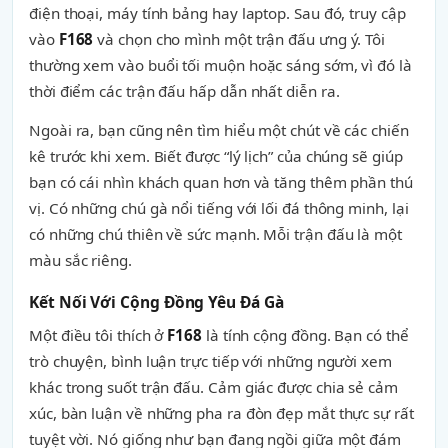
điện thoại, máy tính bảng hay laptop. Sau đó, truy cập
vào
F168
và chọn cho mình một trận đấu ưng ý. Tôi
thường xem vào buổi tối muộn hoặc sáng sớm, vì đó là
thời điểm các trận đấu hấp dẫn nhất diễn ra.
Ngoài ra, bạn cũng nên tìm hiểu một chút về các chiến
kê trước khi xem. Biết được “lý lịch” của chúng sẽ giúp
bạn có cái nhìn khách quan hơn và tăng thêm phần thú
vị. Có những chú gà nổi tiếng với lối đá thông minh, lại
có những chú thiên về sức mạnh. Mỗi trận đấu là một
màu sắc riêng.
Kết Nối Với Cộng Đồng Yêu Đá Gà
Một điều tôi thích ở
F168
là tính cộng đồng. Bạn có thể
trò chuyện, bình luận trực tiếp với những người xem
khác trong suốt trận đấu. Cảm giác được chia sẻ cảm
xúc, bàn luận về những pha ra đòn đẹp mắt thực sự rất
tuyệt vời. Nó giống như bạn đang ngồi giữa một đám