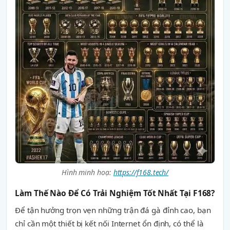
Hình minh hoạ:
https://f168.tech/
Làm Thế Nào Để Có Trải Nghiệm Tốt Nhất Tại F168?
Để tận hưởng trọn vẹn những trận đá gà đỉnh cao, bạn
chỉ cần một thiết bị kết nối Internet ổn định, có thể là