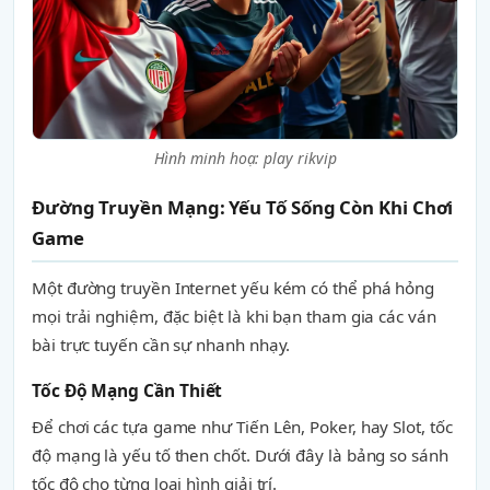
Hình minh hoạ: play rikvip
Đường Truyền Mạng: Yếu Tố Sống Còn Khi Chơi
Game
Một đường truyền Internet yếu kém có thể phá hỏng
mọi trải nghiệm, đặc biệt là khi bạn tham gia các ván
bài trực tuyến cần sự nhanh nhạy.
Tốc Độ Mạng Cần Thiết
Để chơi các tựa game như Tiến Lên, Poker, hay Slot, tốc
độ mạng là yếu tố then chốt. Dưới đây là bảng so sánh
tốc độ cho từng loại hình giải trí.