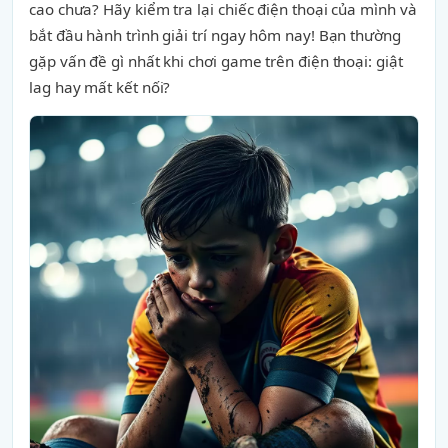
cao chưa? Hãy kiểm tra lại chiếc điện thoại của mình và
bắt đầu hành trình giải trí ngay hôm nay! Bạn thường
gặp vấn đề gì nhất khi chơi game trên điện thoại: giật
lag hay mất kết nối?