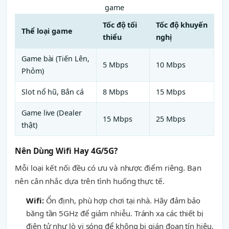
game
Tốc độ tối
Tốc độ khuyến
Thể loại game
thiểu
nghị
Game bài (Tiến Lên,
5 Mbps
10 Mbps
Phỏm)
Slot nổ hũ, Bắn cá
8 Mbps
15 Mbps
Game live (Dealer
15 Mbps
25 Mbps
thật)
Nên Dùng Wifi Hay 4G/5G?
Mỗi loại kết nối đều có ưu và nhược điểm riêng. Bạn
nên cân nhắc dựa trên tình huống thực tế.
Wifi:
Ổn định, phù hợp chơi tại nhà. Hãy đảm bảo
băng tần 5GHz để giảm nhiễu. Tránh xa các thiết bị
điện tử như lò vi sóng để không bị gián đoạn tín hiệu.