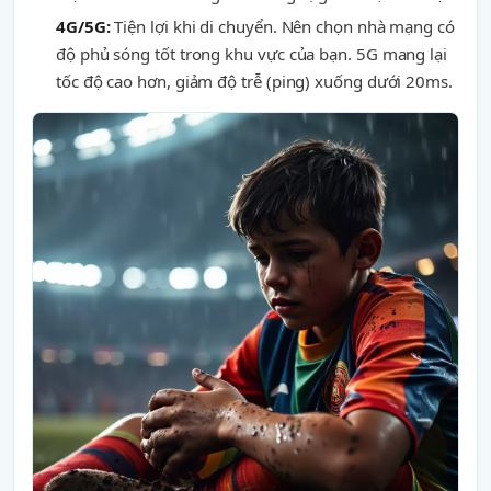
4G/5G:
Tiện lợi khi di chuyển. Nên chọn nhà mạng có
độ phủ sóng tốt trong khu vực của bạn. 5G mang lại
tốc độ cao hơn, giảm độ trễ (ping) xuống dưới 20ms.