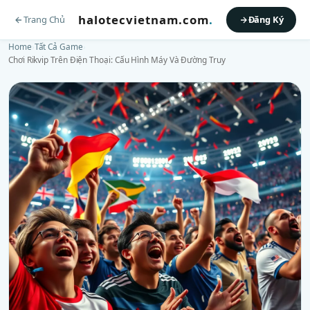
halotecvietnam.com
.
Trang Chủ
Đăng Ký
Home
›
Tất Cả Game
›
Chơi Rikvip Trên Điện Thoại: Cấu Hình Máy Và Đường Truy