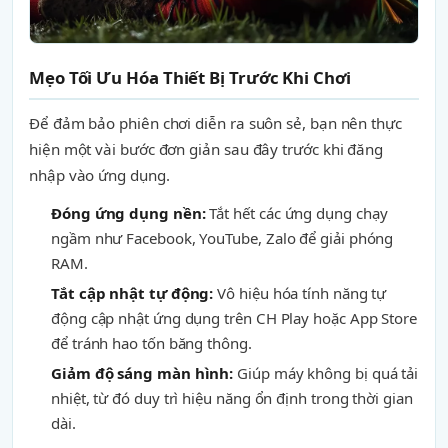
Mẹo Tối Ưu Hóa Thiết Bị Trước Khi Chơi
Để đảm bảo phiên chơi diễn ra suôn sẻ, bạn nên thực
hiện một vài bước đơn giản sau đây trước khi đăng
nhập vào ứng dụng.
Đóng ứng dụng nền:
Tắt hết các ứng dụng chạy
ngầm như Facebook, YouTube, Zalo để giải phóng
RAM.
Tắt cập nhật tự động:
Vô hiệu hóa tính năng tự
động cập nhật ứng dụng trên CH Play hoặc App Store
để tránh hao tốn băng thông.
Giảm độ sáng màn hình:
Giúp máy không bị quá tải
nhiệt, từ đó duy trì hiệu năng ổn định trong thời gian
dài.