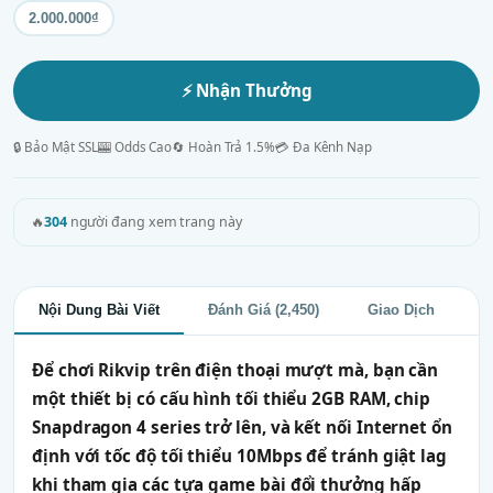
2.000.000₫
⚡ Nhận Thưởng
🔒 Bảo Mật SSL
🎰 Odds Cao
🔄 Hoàn Trả 1.5%
💳 Đa Kênh Nạp
🔥
304
người đang xem trang này
Nội Dung Bài Viết
Đánh Giá (2,450)
Giao Dịch
Để chơi Rikvip trên điện thoại mượt mà, bạn cần
một thiết bị có cấu hình tối thiểu 2GB RAM, chip
Snapdragon 4 series trở lên, và kết nối Internet ổn
định với tốc độ tối thiểu 10Mbps để tránh giật lag
khi tham gia các tựa game bài đổi thưởng hấp