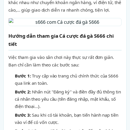
khác nhau như chuyển khoản ngân hàng, ví điện tử, thẻ
cào,... giúp giao dịch diễn ra nhanh chóng, tiện lợi.
Hướng dẫn tham gia Cá cược đá gà S666 chi
tiết
Việc tham gia vào sân chơi này thực sự rất đơn giản.
Bạn chỉ cần làm theo các bước sau:
Bước 1:
Truy cập vào trang chủ chính thức của S666
qua link an toàn.
Bước 2:
Nhấn nút "Đăng ký" và điền đầy đủ thông tin
cá nhân theo yêu cầu (tên đăng nhập, mật khẩu, số
điện thoại...).
Bước 3:
Sau khi có tài khoản, bạn tiến hành nạp tiền
vào ví để có vốn cược.