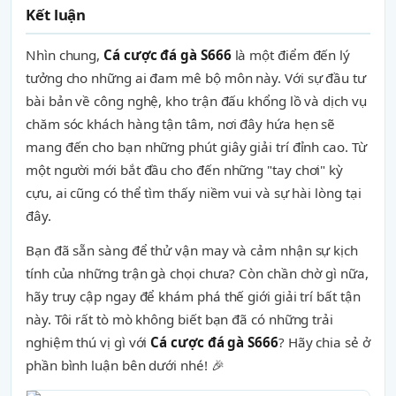
Kết luận
Nhìn chung,
Cá cược đá gà S666
là một điểm đến lý
tưởng cho những ai đam mê bộ môn này. Với sự đầu tư
bài bản về công nghệ, kho trận đấu khổng lồ và dịch vụ
chăm sóc khách hàng tận tâm, nơi đây hứa hẹn sẽ
mang đến cho bạn những phút giây giải trí đỉnh cao. Từ
một người mới bắt đầu cho đến những "tay chơi" kỳ
cựu, ai cũng có thể tìm thấy niềm vui và sự hài lòng tại
đây.
Bạn đã sẵn sàng để thử vận may và cảm nhận sự kịch
tính của những trận gà chọi chưa? Còn chần chờ gì nữa,
hãy truy cập ngay để khám phá thế giới giải trí bất tận
này. Tôi rất tò mò không biết bạn đã có những trải
nghiệm thú vị gì với
Cá cược đá gà S666
? Hãy chia sẻ ở
phần bình luận bên dưới nhé! 🎉