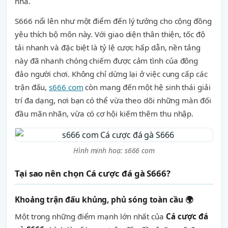
nhà.
S666 nổi lên như một điểm đến lý tưởng cho cộng đồng
yêu thích bộ môn này. Với giao diện thân thiện, tốc độ
tải nhanh và đặc biệt là tỷ lệ cược hấp dẫn, nền tảng
này đã nhanh chóng chiếm được cảm tình của đông
đảo người chơi. Không chỉ dừng lại ở việc cung cấp các
trận đấu,
s666 com
còn mang đến một hệ sinh thái giải
trí đa dạng, nơi bạn có thể vừa theo dõi những màn đối
đầu mãn nhãn, vừa có cơ hội kiếm thêm thu nhập.
Hình minh hoạ: s666 com
Tại sao nên chọn Cá cược đá gà S666?
Khoảng trận đấu khủng, phủ sóng toàn cầu 🌍
Một trong những điểm mạnh lớn nhất của
Cá cược đá