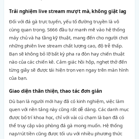
Trải nghiệm live stream mượt mà, không giật lag
Đối với đá gà trực tuyến, yếu tố đường truyền là vô
cùng quan trọng. S666 đầu tư mạnh mẽ vào hệ thống
máy chủ và hạ tầng kỹ thuật, mang đến cho người chơi
những phiên live stream chất lượng cao, độ trễ thấp.
Bạn sẽ không bỏ lỡ bất kỳ pha ra đòn hay chiến thuật
nào của các chiến kê. Cảm giác hồi hộp, nghẹt thở đến
từng giây sẽ được tái hiện trọn vẹn ngay trên màn hình
của bạn.
Giao diện thân thiện, thao tác đơn giản
Dù bạn là người mới hay đã có kinh nghiệm, việc làm
quen với nền tảng này cũng rất dễ dàng. Các danh mục
được bố trí khoa học, chỉ với vài cú chạm là bạn đã có
thể truy cập vào phòng đá gà mong muốn. Hệ thống
nạp/rút tiền cũng được tối ưu với nhiều phương thức