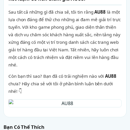
Sau tất cả những gì đã chia sẻ, tôi tin rằng
AU88
là một
lựa chọn đáng để thử cho những ai đam mê giải trí trực
tuyến. Với kho game phong phú, giao diện thân thiện
và dịch vụ chăm sóc khách hàng xuất sắc, nền tảng này
xứng đáng có một vị trí trong danh sách các trang web
giải trí hàng đầu tại Việt Nam. Tất nhiên, hãy luôn chơi
một cách có trách nhiệm và đặt niềm vui lên hàng đầu
nhé.
Còn bạn thì sao? Bạn đã có trải nghiệm nào với
AU88
chưa? Hãy chia sẻ với tôi ở phần bình luận bên dưới
nhé! 👇
Bạn Có Thể Thích