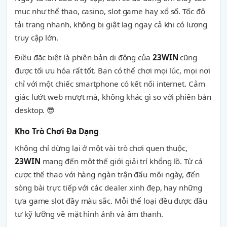
mục như thể thao, casino, slot game hay xổ số. Tốc độ
tải trang nhanh, không bị giật lag ngay cả khi có lượng
truy cập lớn.
Điều đặc biệt là phiên bản di động của
23WIN
cũng
được tối ưu hóa rất tốt. Bạn có thể chơi mọi lúc, mọi nơi
chỉ với một chiếc smartphone có kết nối internet. Cảm
giác lướt web mượt mà, không khác gì so với phiên bản
desktop. 😎
Kho Trò Chơi Đa Dạng
Không chỉ dừng lại ở một vài trò chơi quen thuộc,
23WIN
mang đến một thế giới giải trí khổng lồ. Từ cá
cược thể thao với hàng ngàn trận đấu mỗi ngày, đến
sòng bài trực tiếp với các dealer xinh đẹp, hay những
tựa game slot đầy màu sắc. Mỗi thể loại đều được đầu
tư kỹ lưỡng về mặt hình ảnh và âm thanh.