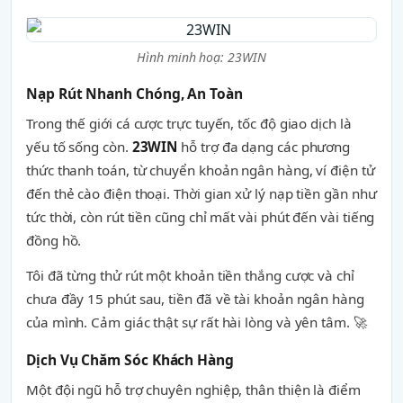
Hình minh hoạ: 23WIN
Nạp Rút Nhanh Chóng, An Toàn
Trong thế giới cá cược trực tuyến, tốc độ giao dịch là
yếu tố sống còn.
23WIN
hỗ trợ đa dạng các phương
thức thanh toán, từ chuyển khoản ngân hàng, ví điện tử
đến thẻ cào điện thoại. Thời gian xử lý nạp tiền gần như
tức thời, còn rút tiền cũng chỉ mất vài phút đến vài tiếng
đồng hồ.
Tôi đã từng thử rút một khoản tiền thắng cược và chỉ
chưa đầy 15 phút sau, tiền đã về tài khoản ngân hàng
của mình. Cảm giác thật sự rất hài lòng và yên tâm. 🚀
Dịch Vụ Chăm Sóc Khách Hàng
Một đội ngũ hỗ trợ chuyên nghiệp, thân thiện là điểm