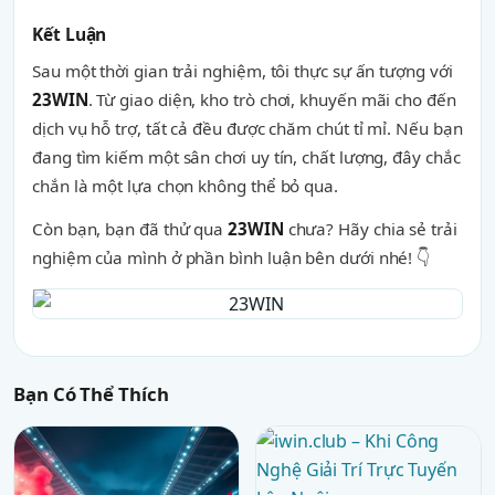
Kết Luận
Sau một thời gian trải nghiệm, tôi thực sự ấn tượng với
23WIN
. Từ giao diện, kho trò chơi, khuyến mãi cho đến
dịch vụ hỗ trợ, tất cả đều được chăm chút tỉ mỉ. Nếu bạn
đang tìm kiếm một sân chơi uy tín, chất lượng, đây chắc
chắn là một lựa chọn không thể bỏ qua.
Còn bạn, bạn đã thử qua
23WIN
chưa? Hãy chia sẻ trải
nghiệm của mình ở phần bình luận bên dưới nhé! 👇
Bạn Có Thể Thích