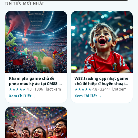
TIN TỨC MỚI NHẤT
Khám phá game chủ đề
W88.trading cập nhật game
phép màu kỳ ảo tại CM88:
chủ đề hiệp sĩ huyền thoại: 3
Đánh giá độc lập theo 5 tiêu
phát hiện đáng suy ngẫm
★★★★★
4.8 · 1806+ lượt xem
★★★★★
4.8 · 3244+ lượt xem
chí thực dụng
trước khi bạn đặt cược
Xem Chi Tiết →
Xem Chi Tiết →