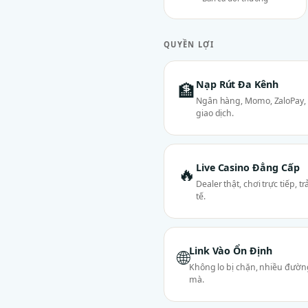
QUYỀN LỢI
Nạp Rút Đa Kênh
🏦
Ngân hàng, Momo, ZaloPay
giao dịch.
Live Casino Đẳng Cấp
🔥
Dealer thật, chơi trực tiếp, 
tế.
Link Vào Ổn Định
🌐
Không lo bị chặn, nhiều đườn
mà.