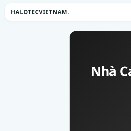
HALOTECVIETNAM
.
Nhà C