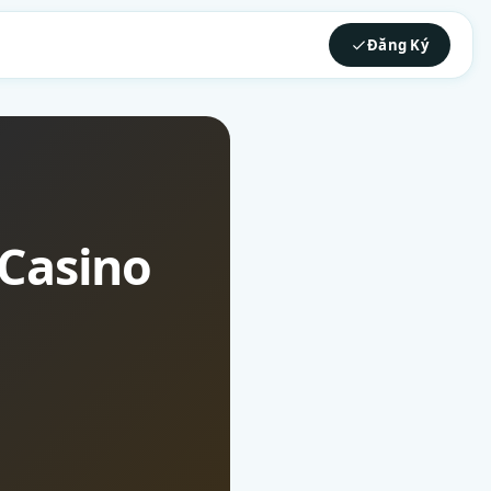
Đăng Ký
Casino