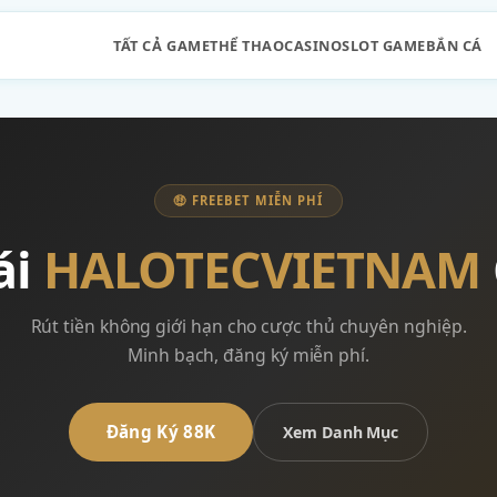
TẤT CẢ GAME
THỂ THAO
CASINO
SLOT GAME
BẮN CÁ
🤑 FREEBET MIỄN PHÍ
ái
HALOTECVIETNAM
Rút tiền không giới hạn cho cược thủ chuyên nghiệp.
Minh bạch, đăng ký miễn phí.
Đăng Ký 88K
Xem Danh Mục