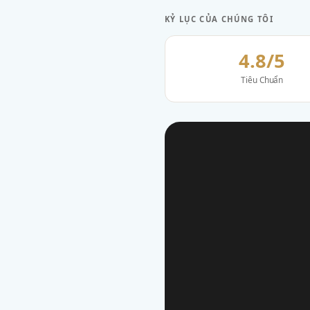
KỶ LỤC CỦA CHÚNG TÔI
4.8/5
Tiêu Chuẩn