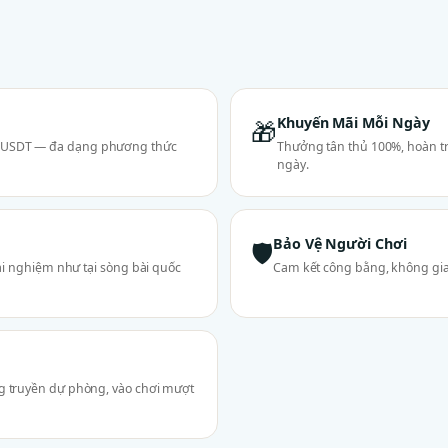
Khuyến Mãi Mỗi Ngày
🎁
, USDT — đa dạng phương thức
Thưởng tân thủ 100%, hoàn tr
ngày.
Bảo Vệ Người Chơi
🛡
trải nghiệm như tại sòng bài quốc
Cam kết công bằng, không gia
g truyền dự phòng, vào chơi mượt