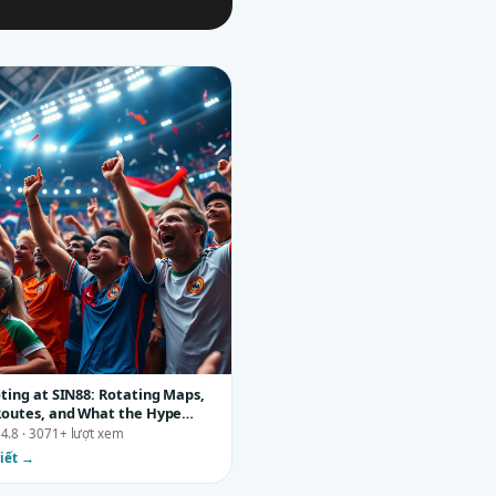
oting at SIN88: Rotating Maps,
Routes, and What the Hype
★
4.8 · 3071+ lượt xem
iết →