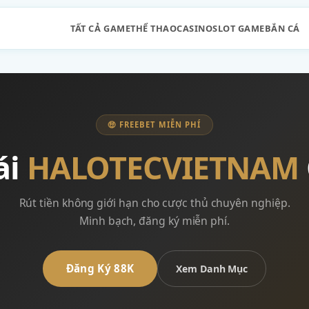
TẤT CẢ GAME
THỂ THAO
CASINO
SLOT GAME
BẮN CÁ
🤑 FREEBET MIỄN PHÍ
ái
HALOTECVIETNAM
Rút tiền không giới hạn cho cược thủ chuyên nghiệp.
Minh bạch, đăng ký miễn phí.
Đăng Ký 88K
Xem Danh Mục