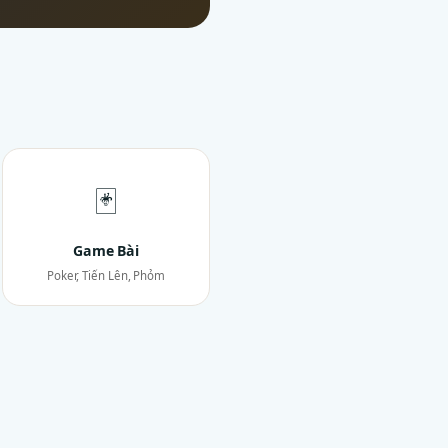
🃏
Game Bài
Poker, Tiến Lên, Phỏm