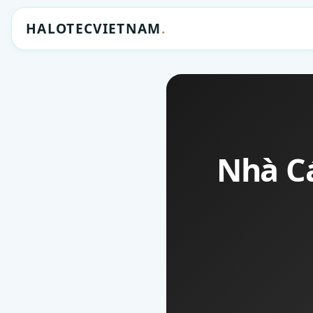
HALOTECVIETNAM
.
Nhà C