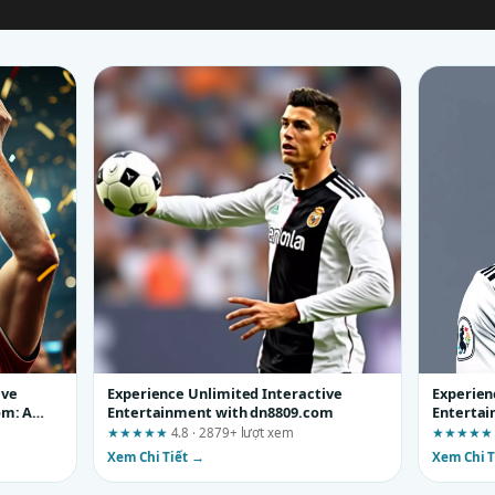
ive
Experience Unlimited Interactive
Experien
om: A
Entertainment with dn8809.com
Entertai
ew
Touchpoi
★★★★★
4.8 · 2879+ lượt xem
★★★★
Xem Chi Tiết →
Xem Chi T