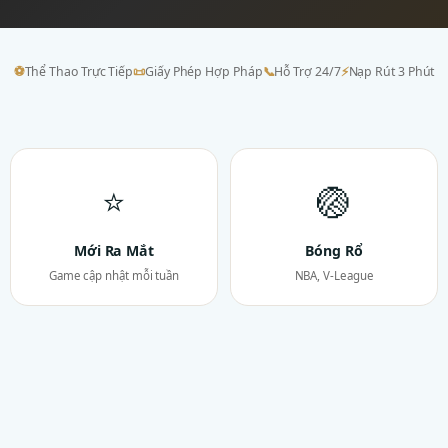
⚽
Thể Thao Trực Tiếp
📜
Giấy Phép Hợp Pháp
📞
Hỗ Trợ 24/7
⚡
Nạp Rút 3 Phút
⭐
🏐
Mới Ra Mắt
Bóng Rổ
Game cập nhật mỗi tuần
NBA, V-League