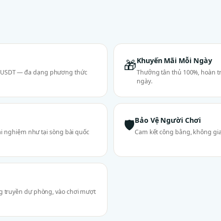
Khuyến Mãi Mỗi Ngày
🎁
, USDT — đa dạng phương thức
Thưởng tân thủ 100%, hoàn tr
ngày.
Bảo Vệ Người Chơi
🛡
trải nghiệm như tại sòng bài quốc
Cam kết công bằng, không gia
g truyền dự phòng, vào chơi mượt