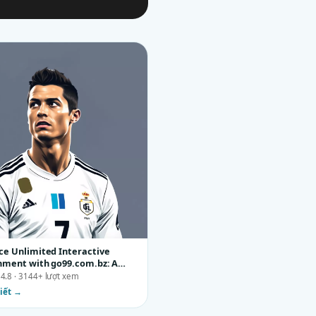
ce Unlimited Interactive
nment with go99.com.bz: A
nt-by-Touchpoint Review
★
4.8 · 3144+ lượt xem
iết →