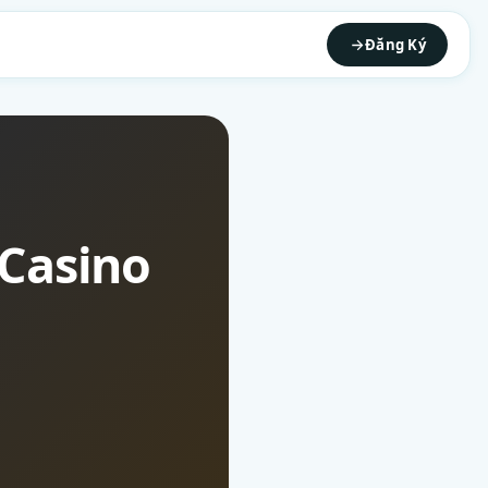
Đăng Ký
Casino