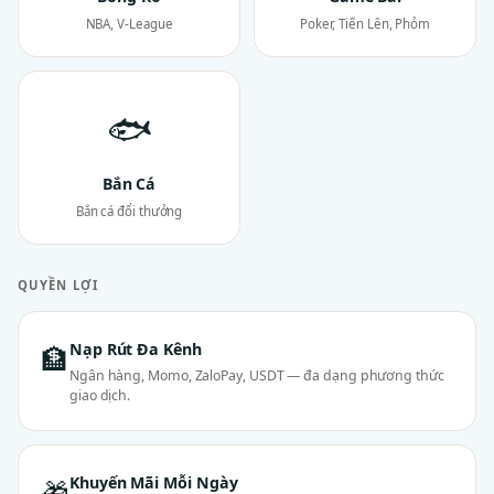
NBA, V-League
Poker, Tiến Lên, Phỏm
🐟
Bắn Cá
Bắn cá đổi thưởng
QUYỀN LỢI
Nạp Rút Đa Kênh
🏦
Ngân hàng, Momo, ZaloPay, USDT — đa dạng phương thức
giao dịch.
Khuyến Mãi Mỗi Ngày
🎁