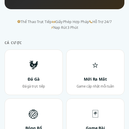
⚽
Thể Thao Trực Tiếp
📜
Giấy Phép Hợp Pháp
📞
Hỗ Trợ 24/7
⚡
Nạp Rút 3 Phút
CÁ CƯỢC
🐓
⭐
Đá Gà
Mới Ra Mắt
Đá gà trực tiếp
Game cập nhật mỗi tuần
🏐
🃏
Bóng Rổ
Game Bài