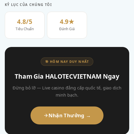
KỶ LỤC CỦA CHÚNG TÔI
4.8/5
4.9★
Tiêu Chuẩn
Đánh Giá
🎯 HÔM NAY DUY NHẤT
Tham Gia HALOTECVIETNAM Ngay
Đừng bỏ lỡ — Live casino đẳng cấp quốc tế, giao dịch
minh bạch.
Nhận Thưởng →