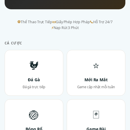
⚽
Thể Thao Trực Tiếp
📜
Giấy Phép Hợp Pháp
📞
Hỗ Trợ 24/7
⚡
Nạp Rút 3 Phút
CÁ CƯỢC
🐓
⭐
Đá Gà
Mới Ra Mắt
Đá gà trực tiếp
Game cập nhật mỗi tuần
🏐
🃏
Bóng Rổ
Game Bài