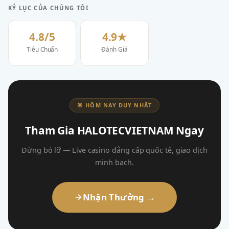
KỶ LỤC CỦA CHÚNG TÔI
4.8/5
4.9★
Tiêu Chuẩn
Đánh Giá
🎯 HÔM NAY DUY NHẤT
Tham Gia HALOTECVIETNAM Ngay
Đừng bỏ lỡ — Live casino đẳng cấp quốc tế, giao dịch
minh bạch.
Nhận Thưởng →