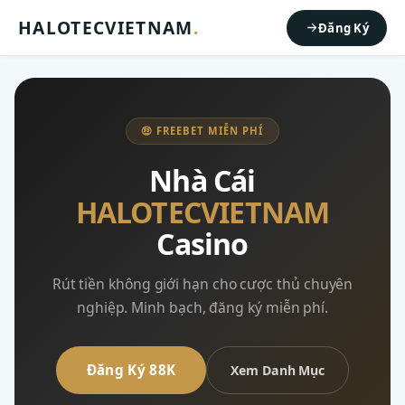
HALOTECVIETNAM
.
Đăng Ký
🤑 FREEBET MIỄN PHÍ
Nhà Cái
HALOTECVIETNAM
Casino
Rút tiền không giới hạn cho cược thủ chuyên
nghiệp. Minh bạch, đăng ký miễn phí.
Đăng Ký 88K
Xem Danh Mục