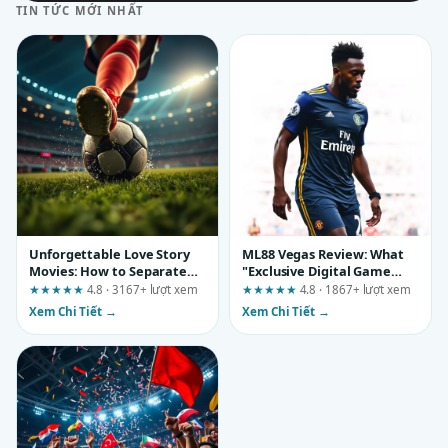
TIN TỨC MỚI NHẤT
Unforgettable Love Story
ML88 Vegas Review: What
Movies: How to Separate
"Exclusive Digital Game
Real Value from Hype in the
Content" Really Promises
★★★★★
4.8 · 3167+ lượt xem
★★★★★
4.8 · 1867+ lượt xem
heovl.fr Collection
and How to Verify It
Xem Chi Tiết →
Xem Chi Tiết →