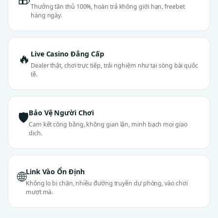
Thưởng tân thủ 100%, hoàn trả không giới hạn, freebet
hàng ngày.
Live Casino Đẳng Cấp
🔥
Dealer thật, chơi trực tiếp, trải nghiệm như tại sòng bài quốc
tế.
Bảo Vệ Người Chơi
🛡
Cam kết công bằng, không gian lận, minh bạch mọi giao
dịch.
Link Vào Ổn Định
🌐
Không lo bị chặn, nhiều đường truyền dự phòng, vào chơi
mượt mà.