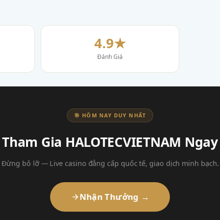
4.9★
Đánh Giá
🎯 HÔM NAY DUY NHẤT
Tham Gia HALOTECVIETNAM Ngay
Đừng bỏ lỡ — Live casino đẳng cấp quốc tế, giao dịch minh bạch.
Nhận Thưởng →