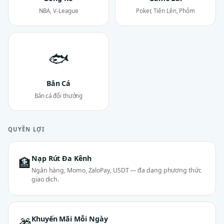
NBA, V-League
Poker, Tiến Lên, Phỏm
🐟
Bắn Cá
Bắn cá đổi thưởng
QUYỀN LỢI
Nạp Rút Đa Kênh
🏦
Ngân hàng, Momo, ZaloPay, USDT — đa dạng phương thức
giao dịch.
Khuyến Mãi Mỗi Ngày
🎁