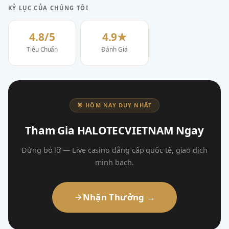
KỶ LỤC CỦA CHÚNG TÔI
4.8/5
4.9★
Tiêu Chuẩn
Đánh Giá
🎯 HÔM NAY DUY NHẤT
Tham Gia HALOTECVIETNAM Ngay
Đừng bỏ lỡ — Live casino đẳng cấp quốc tế, giao dịch
minh bạch.
Nhận Thưởng →